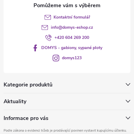
Kontaktní formulář
info
@
domys-eshop.cz
+420 604 269 200
DOMYS - gabiony, sypané ploty
domys123
Kategorie produktů
Aktuality
Informace pro vás
Podle zákona o evidenci tržeb je prodávající povinen vystavit kupujícímu účtenku.