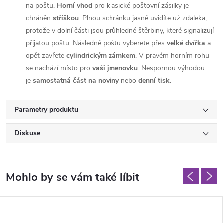
na poštu.
Horní vhod
pro klasické poštovní zásilky je
chráněn
stříškou
. Plnou schránku jasně uvidíte už zdaleka,
protože v dolní části jsou průhledné štěrbiny, které signalizují
přijatou poštu. Následně poštu vyberete přes
velké dvířka
a
opět zavřete
cylindrickým zámkem
. V pravém horním rohu
se nachází místo pro
vaši jmenovku
. Nespornou výhodou
je
samostatná část
na noviny
nebo
denní tisk
.
Parametry produktu
Diskuse