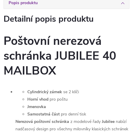
Popis produktu
Detailní popis produktu
Poštovní nerezová
schránka JUBILEE 40
MAILBOX
Cylindrický zámek
se 2 klíči
Horní vhod
pro poštu
Jmenovka
Samostatná část
pro denní tisk
Nerezová poštovní schránka
z modelové řady
Jubilee
nabízí
nadčasový design pro všechny milovníky klasických schránek