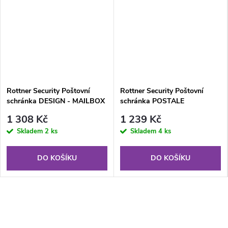
Rottner Security Poštovní
Rottner Security Poštovní
schránka DESIGN - MAILBOX
schránka POSTALE
1 308 Kč
1 239 Kč
Skladem
2 ks
Skladem
4 ks
DO KOŠÍKU
DO KOŠÍKU