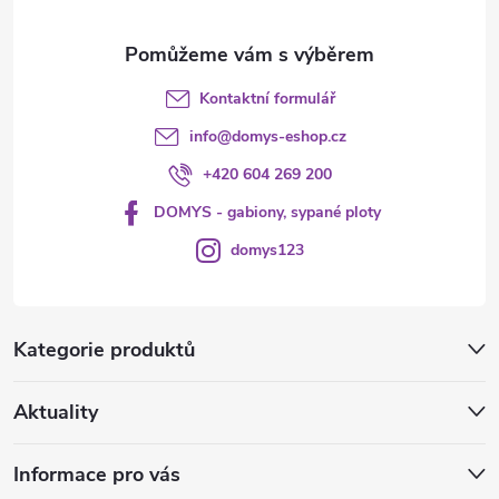
Kontaktní formulář
info
@
domys-eshop.cz
+420 604 269 200
DOMYS - gabiony, sypané ploty
domys123
Kategorie produktů
Aktuality
Informace pro vás