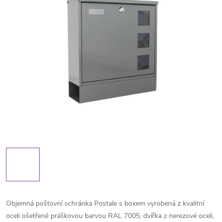
Objemná poštovní schránka Postale s boxem vyrobená z kvalitní
oceli ošetřené práškovou barvou RAL 7005, dvířka z nerezové oceli,