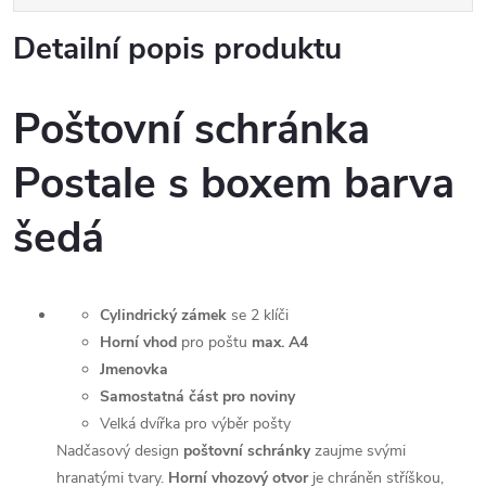
Detailní popis produktu
Poštovní schránka
Postale s boxem barva
šedá
Cylindrický zámek
se 2 klíči
Horní vhod
pro poštu
max. A4
Jmenovka
Samostatná část pro noviny
Velká dvířka pro výběr pošty
Nadčasový design
poštovní schránky
zaujme svými
hranatými tvary.
Horní vhozový otvor
je chráněn stříškou,