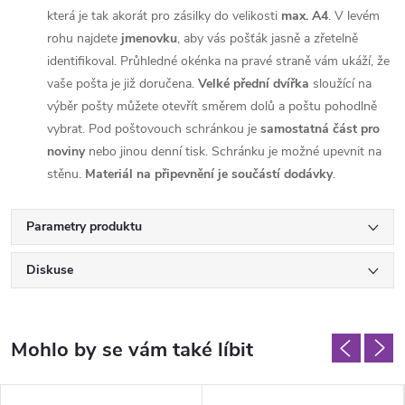
která je tak akorát pro zásilky do velikosti
max. A4
. V levém
rohu najdete
jmenovku
, aby vás pošťák jasně a zřetelně
identifikoval. Průhledné okénka na pravé straně vám ukáží, že
vaše pošta je již doručena.
Velké přední dvířka
sloužící na
výběr pošty můžete otevřít směrem dolů a poštu pohodlně
vybrat. Pod poštovouch schránkou je
samostatná část pro
noviny
nebo jinou denní tisk. Schránku je možné upevnit na
stěnu.
Materiál na připevnění je součástí dodávky
.
Parametry produktu
Diskuse