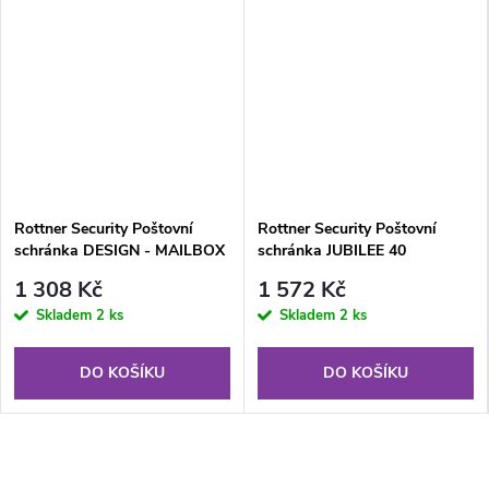
Rottner Security Poštovní
Rottner Security Poštovní
schránka DESIGN - MAILBOX
schránka JUBILEE 40
MAILBOX nerez
1 308 Kč
1 572 Kč
Skladem
2 ks
Skladem
2 ks
DO KOŠÍKU
DO KOŠÍKU