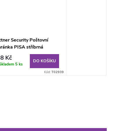
tner Security Poštovní
ránka PISA stříbrná
8 Kč
DO KOŠÍKU
Skladem
5 ks
Kód:
T02939