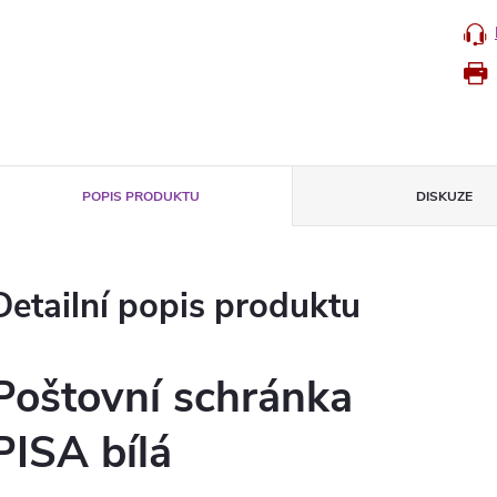
POPIS PRODUKTU
DISKUZE
Detailní popis produktu
Poštovní schránka
PISA bílá