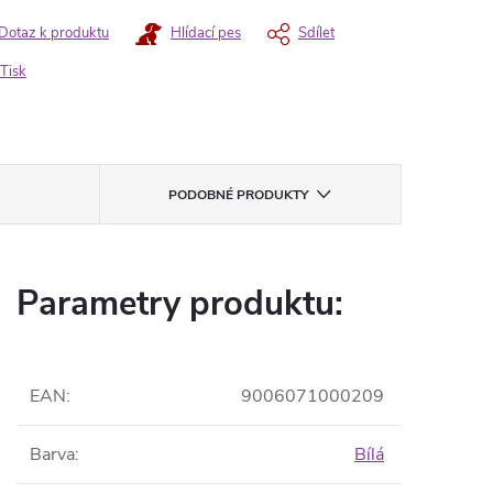
Dotaz k produktu
Hlídací pes
Sdílet
Tisk
PODOBNÉ PRODUKTY
Parametry produktu:
EAN
:
9006071000209
Barva
:
Bílá