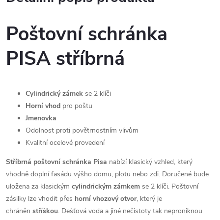
Poštovní schránka
PISA stříbrná
Cylindrický zámek
se 2 klíči
Horní vhod
pro poštu
Jmenovka
Odolnost proti povětrnostním vlivům
Kvalitní ocelové provedení
Stříbrná poštovní schránka Pisa
nabízí klasický vzhled, který
vhodně doplní fasádu výšho domu, plotu nebo zdi. Doručené bude
uložena za klasickým
cylindrickým zámkem
se 2 klíči. Poštovní
zásilky lze vhodit přes
horní vhozový otvor
, který je
chráněn
stříškou
. Dešťová voda a jiné nečistoty tak neproniknou