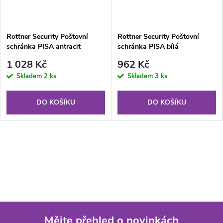
Rottner Security Poštovní
Rottner Security Poštovní
schránka PISA antracit
schránka PISA bílá
1 028 Kč
962 Kč
Skladem
2 ks
Skladem
3 ks
DO KOŠÍKU
DO KOŠÍKU
Mějte přehled o novinkách