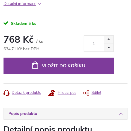
Detailní informace
Skladem
5 ks
768 Kč
/ ks
634,71 Kč bez DPH
Měrná
cena:
VLOŽIT DO KOŠÍKU
Dotaz k produktu
Hlídací pes
Sdílet
Popis produktu
Detailní popis produktu