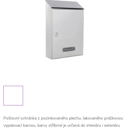
Poštovní schránka z pozinkovaného plechu, lakovaného práškovou
vypalovací barvou, barvy stříbrné je určená do interiéru i exteriéru.