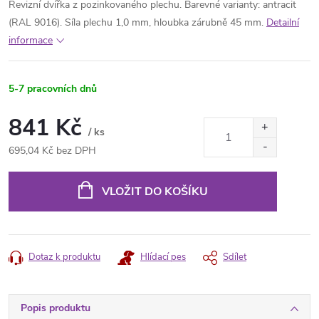
Revizní dvířka z pozinkovaného plechu. Barevné varianty: antracit
(RAL 9016). Síla plechu 1,0 mm, hloubka zárubně 45 mm.
Detailní
informace
5-7 pracovních dnů
841 Kč
/ ks
695,04 Kč bez DPH
Měrná
cena:
VLOŽIT DO KOŠÍKU
Dotaz k produktu
Hlídací pes
Sdílet
Popis produktu