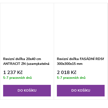
Revizní dvířka 20x40 cm
Revizní dvířka FASÁDNÍ RDSf
ANTRACIT ZN (uzamykatelná
300x300x15 mm
na klíč)
1 237 Kč
2 018 Kč
5-7 pracovních dnů
5-7 pracovních dnů
DO KOŠÍKU
DO KOŠÍKU