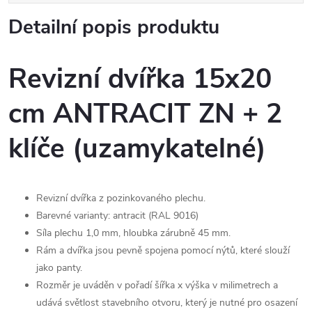
Detailní popis produktu
Revizní dvířka 15x20
cm ANTRACIT ZN + 2
klíče (uzamykatelné)
Revizní dvířka z pozinkovaného plechu.
Barevné varianty: antracit (RAL 9016)
Síla plechu 1,0 mm, hloubka zárubně 45 mm.
Rám a dvířka jsou pevně spojena pomocí nýtů, které slouží
jako panty.
Rozměr je uváděn v pořadí šířka x výška v milimetrech a
udává světlost stavebního otvoru, který je nutné pro osazení