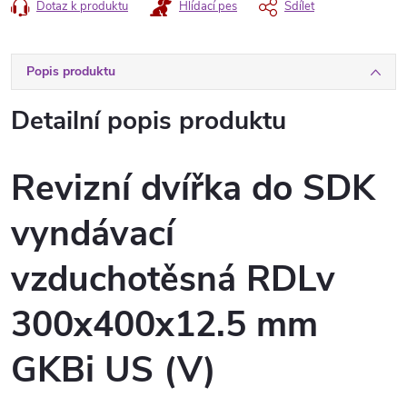
Dotaz k produktu
Hlídací pes
Sdílet
Popis produktu
Detailní popis produktu
Revizní dvířka do SDK
vyndávací
vzduchotěsná RDLv
300x400x12.5 mm
GKBi US (V)