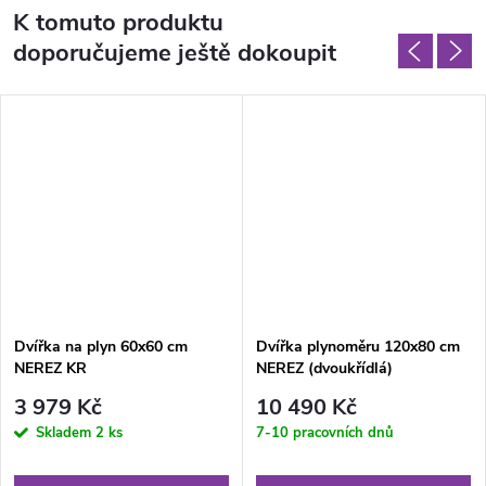
K tomuto produktu
doporučujeme ještě dokoupit
Dvířka na plyn 60x60 cm
Dvířka plynoměru 120x80 cm
NEREZ KR
NEREZ (dvoukřídlá)
3 979 Kč
10 490 Kč
Skladem
2 ks
7-10 pracovních dnů