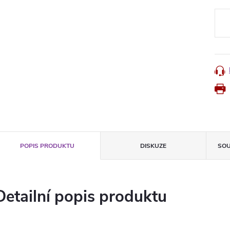
Měr
cena
POPIS PRODUKTU
DISKUZE
SOU
Detailní popis produktu