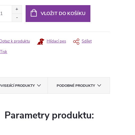
ná
:
VLOŽIT DO KOŠÍKU
Dotaz k produktu
Hlídací pes
Sdílet
Tisk
VISEJÍCÍ PRODUKTY
PODOBNÉ PRODUKTY
Parametry produktu: