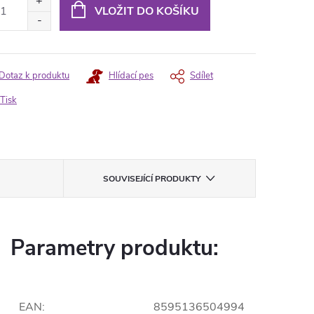
:
VLOŽIT DO KOŠÍKU
Dotaz k produktu
Hlídací pes
Sdílet
Tisk
SOUVISEJÍCÍ PRODUKTY
Parametry produktu:
EAN
:
8595136504994