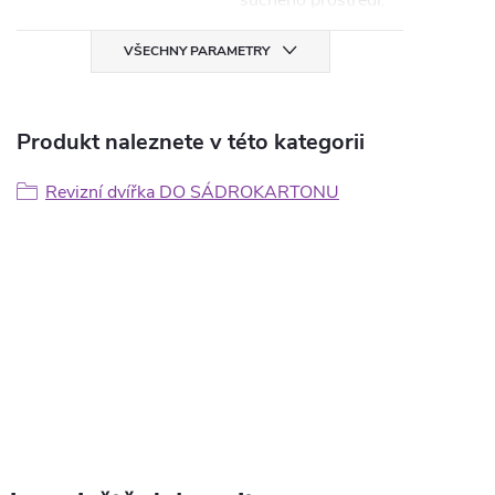
suchého prostředí.
VŠECHNY PARAMETRY
Produkt naleznete v této kategorii
Revizní dvířka DO SÁDROKARTONU