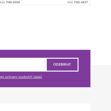
Kód:
TMD-6006
Kód:
TMD-5837
ODEBÍRAT
mi ochrany osobních údajů