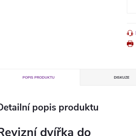
cena
POPIS PRODUKTU
DISKUZE
Detailní popis produktu
Revizní dvířka do