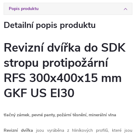
Popis produktu
Detailní popis produktu
Revizní dvířka do SDK
stropu protipožární
RFS 300x400x15 mm
GKF US EI30
tlačný zámek, pevné panty, požární těsnění, minerální vlna
Revizní dvířka
jsou vyráběna z hliníkových profilů, které jsou