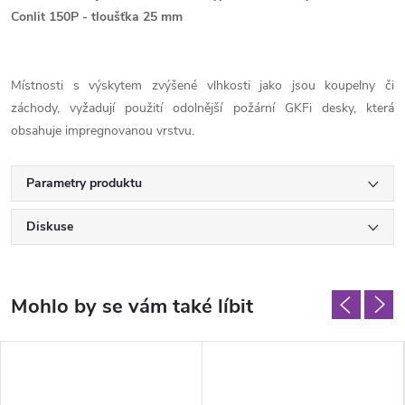
Conlit 150P - tloušťka 25 mm
Místnosti s výskytem zvýšené vlhkosti jako jsou koupelny či
záchody, vyžadují použití odolnější požární GKFi desky, která
obsahuje impregnovanou vrstvu.
Parametry produktu
Diskuse