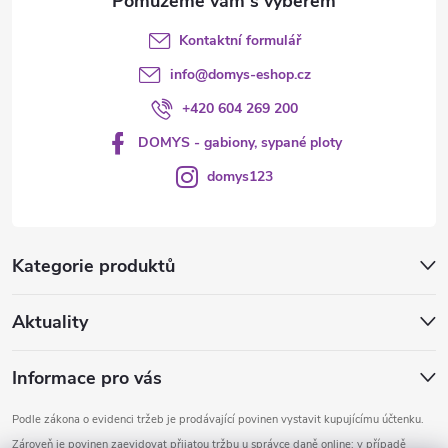
Kontaktní formulář
info
@
domys-eshop.cz
+420 604 269 200
DOMYS - gabiony, sypané ploty
domys123
Kategorie produktů
Aktuality
Informace pro vás
Podle zákona o evidenci tržeb je prodávající povinen vystavit kupujícímu účtenku.
Zároveň je povinen zaevidovat přijatou tržbu u správce daně online; v případě