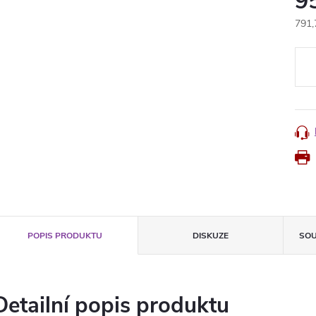
9
791,
Měr
cena
POPIS PRODUKTU
DISKUZE
SOU
Detailní popis produktu