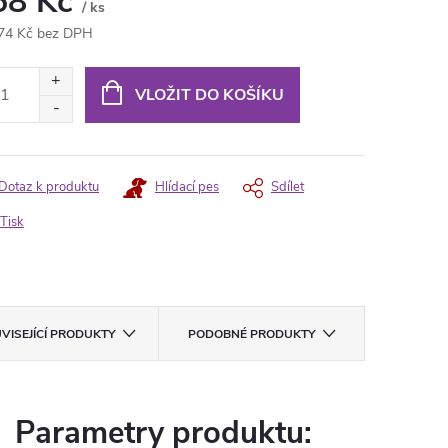
58 Kč
/ ks
74 Kč bez DPH
ná
:
VLOŽIT DO KOŠÍKU
Dotaz k produktu
Hlídací pes
Sdílet
Tisk
VISEJÍCÍ PRODUKTY
PODOBNÉ PRODUKTY
Parametry produktu: