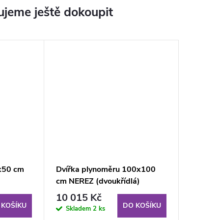
jeme ještě dokoupit
x50 cm
Dvířka plynoměru 100x100
cm NEREZ (dvoukřídlá)
10 015 Kč
 KOŠÍKU
DO KOŠÍKU
Skladem
2 ks