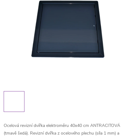
Ocelová revizní dvířka elektroměru 40x40 cm ANTRACITOVÁ
(tmavě šedá). Revizní dvířka z ocelového plechu (síla 1 mm) a