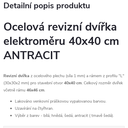
Detailní popis produktu
Ocelová revizní dvířka
elektroměru 40x40 cm
ANTRACIT
Revizní dvířka
z ocelového plechu (síla 1 mm) a rámem z profilu "L"
(30x30x2 mm) pro stavební otvor
40x40 cm
. Celkový rozměr dvířek
včetně rámu
46x46 cm
.
Lakováno venkovní práškovou vypalovanou barvou.
Uzavírání na čtyřhran.
Výběr z barev - bílá, hnědá, šedá, antracit ( tmavě šedá).