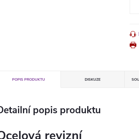
cena
POPIS PRODUKTU
DISKUZE
SOU
Detailní popis produktu
Ocelová revizní