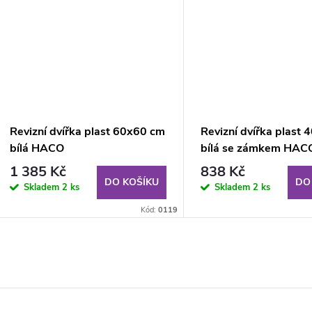
Revizní dvířka plast 60x60 cm
Revizní dvířka plast
bílá HACO
bílá se zámkem HAC
1 385 Kč
838 Kč
DO KOŠÍKU
DO
Skladem
2 ks
Skladem
2 ks
Kód:
0119