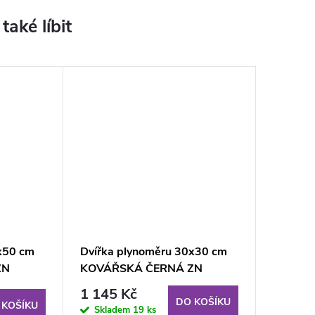
x50 cm
Dvířka plynoměru 30x30 cm
ZN
KOVÁŘSKÁ ČERNÁ ZN
1 145 Kč
DO KOŠÍKU
 KOŠÍKU
Skladem
19 ks