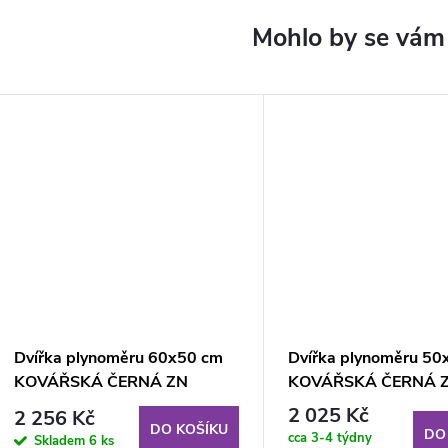
Dvířka plynoměru 60x50 cm
Dvířka plynoměru 50
KOVÁŘSKÁ ČERNÁ ZN
KOVÁŘSKÁ ČERNÁ 
2 025 Kč
2 256 Kč
DO KOŠÍKU
DO
cca 3-4 týdny
Skladem
6 ks