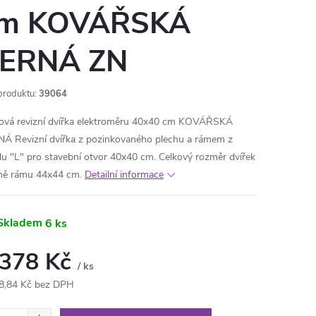
m KOVÁŘSKÁ
ERNÁ ZN
produktu:
39064
ová revizní dvířka elektroměru 40x40 cm KOVÁŘSKÁ
Á Revizní dvířka z pozinkovaného plechu a rámem z
ilu "L" pro stavební otvor 40x40 cm. Celkový rozměr dvířek
ně rámu 44x44 cm.
Detailní informace
Skladem
6 ks
 378 Kč
/ ks
8,84 Kč bez DPH
ná