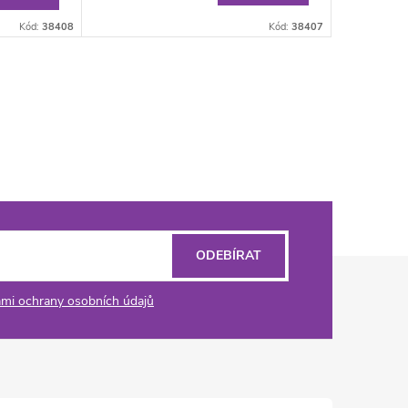
Kód:
38408
Kód:
38407
ODEBÍRAT
mi ochrany osobních údajů