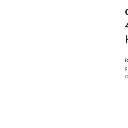
R
p
r