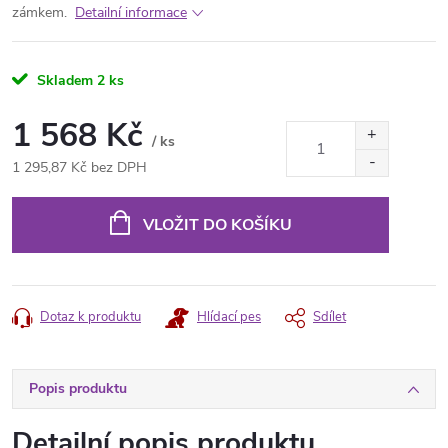
zámkem.
Detailní informace
Skladem
2 ks
1 568 Kč
/ ks
1 295,87 Kč bez DPH
Měrná
cena:
VLOŽIT DO KOŠÍKU
Dotaz k produktu
Hlídací pes
Sdílet
Popis produktu
Detailní popis produktu