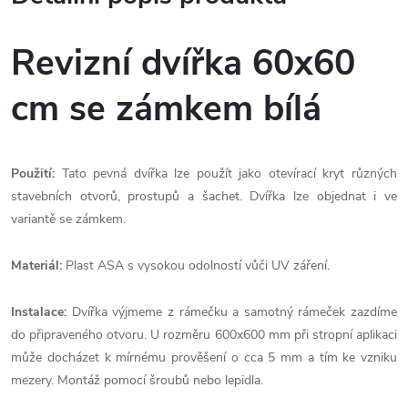
Revizní dvířka 60x60
cm se zámkem bílá
Použití:
Tato pevná dvířka lze použít jako otevírací kryt různých
stavebních otvorů, prostupů a šachet. Dvířka lze objednat i ve
variantě se zámkem.
Materiál:
Plast ASA s vysokou odolností vůči UV záření.
Instalace:
Dvířka výjmeme z rámečku a samotný rámeček zazdíme
do připraveného otvoru. U rozměru 600x600 mm při stropní aplikaci
může docházet k mírnému prověšení o cca 5 mm a tím ke vzniku
mezery. Montáž pomocí šroubů nebo lepidla.