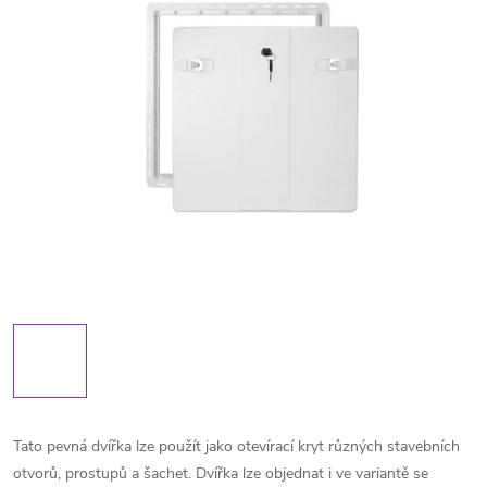
Tato pevná dvířka lze použít jako otevírací kryt různých stavebních
otvorů, prostupů a šachet. Dvířka lze objednat i ve variantě se