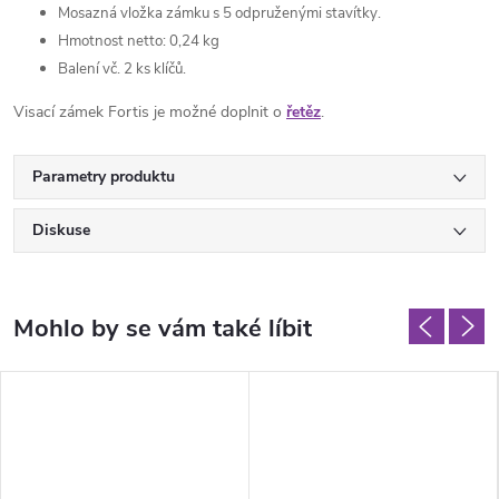
Mosazná vložka zámku s 5 odpruženými stavítky.
Hmotnost netto: 0,24 kg
Balení vč. 2 ks klíčů.
Visací zámek Fortis je možné doplnit o
řetěz
.
Parametry produktu
Diskuse