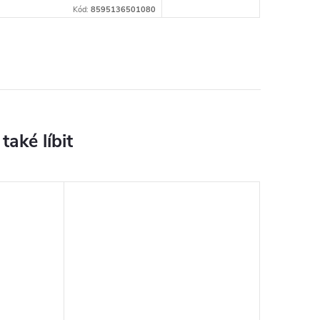
Kód:
8595136501080