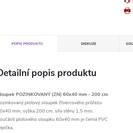
POPIS PRODUKTU
DISKUZE
SOU
Detailní popis produktu
loupek POZINKOVANÝ (ZN) 60x40 mm - 200 cm
.
ozinkovaný plotový sloupek čtvercového průřezu
0x40 mm, výška 200 cm, síla stěny 1,5 mm.
oučástí plotového sloupku 60x40 mm je černá PVC
epička.