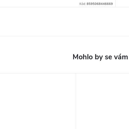
Kód:
8595068446669