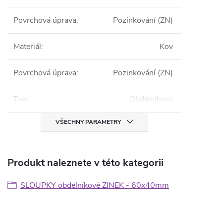
Povrchová úprava
:
Pozinkování (ZN)
Materiál
:
Kov
Povrchová úprava
:
Pozinkování (ZN)
Tvar
:
Obdélníkový
VŠECHNY PARAMETRY
Produkt naleznete v této kategorii
SLOUPKY obdélníkové ZINEK - 60x40mm