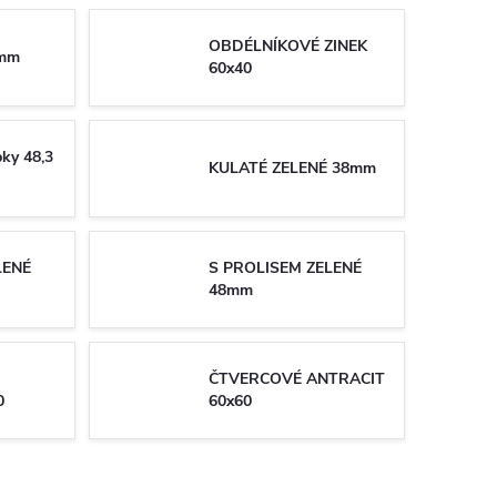
OBDÉLNÍKOVÉ ZINEK
0mm
60x40
ky 48,3
KULATÉ ZELENÉ 38mm
LENÉ
S PROLISEM ZELENÉ
48mm
ČTVERCOVÉ ANTRACIT
0
60x60