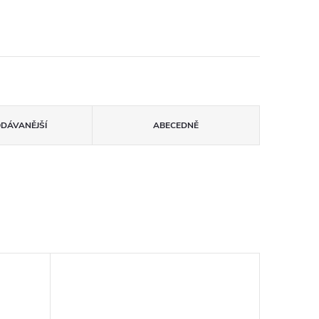
ODÁVANĚJŠÍ
ABECEDNĚ