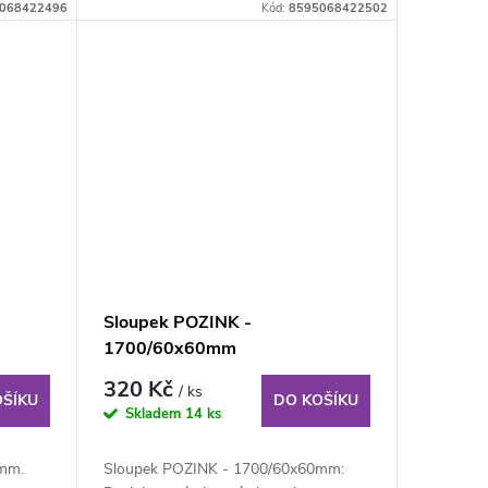
068422496
Kód:
8595068422502
Sloupek POZINK -
1700/60x60mm
320 Kč
/ ks
OŠÍKU
DO KOŠÍKU
Skladem
14 ks
mm.
Sloupek POZINK - 1700/60x60mm: