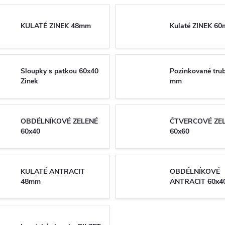
KULATÉ ZINEK 48mm
Kulaté ZINEK 6
Sloupky s patkou 60x40
Pozinkované trub
Zinek
mm
OBDÉLNÍKOVÉ ZELENÉ
ČTVERCOVÉ ZE
60x40
60x60
KULATÉ ANTRACIT
OBDÉLNÍKOVÉ
48mm
ANTRACIT 60x4