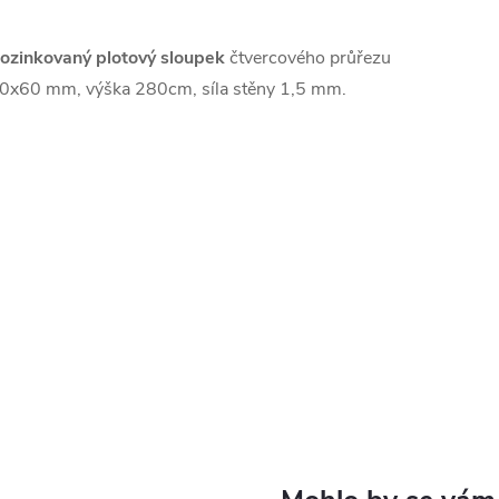
ozinkovaný plotový sloupek
čtvercového průřezu
0x60 mm, výška 280cm, síla stěny 1,5 mm.