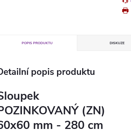
POPIS PRODUKTU
DISKUZE
Detailní popis produktu
Sloupek
POZINKOVANÝ (ZN)
60x60 mm - 280 cm