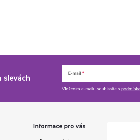
E-mail
a slevách
Vložením e-mailu souhlasíte s
podmínka
Informace pro vás