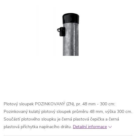
Plotový sloupek POZINKOVANÝ (ZN), pr. 48 mm - 300 cm:
Pozinkovaný kulatý plotový sloupek průměru 48 mm, výška 300 cm.
Součástí plotového sloupku je černá plastová čepička a černá
plastová příchytka napínacího drátu.
Detailní informace