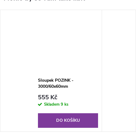
Sloupek POZINK -
3000/60x60mm
555 Kč
Skladem
9 ks
DO KOŠÍKU