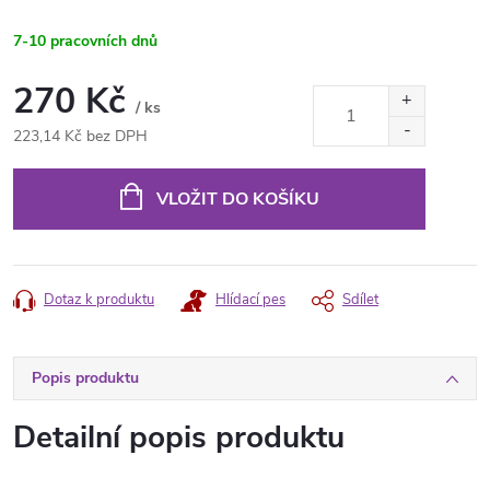
7-10 pracovních dnů
270 Kč
/ ks
223,14 Kč bez DPH
Měrná
cena:
VLOŽIT DO KOŠÍKU
Dotaz k produktu
Hlídací pes
Sdílet
Popis produktu
Detailní popis produktu