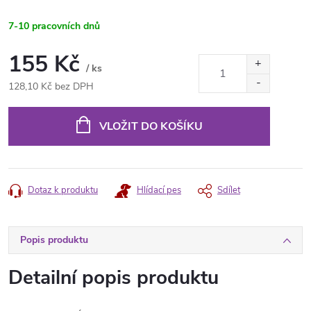
7-10 pracovních dnů
155 Kč
/ ks
128,10 Kč bez DPH
Měrná
cena:
VLOŽIT DO KOŠÍKU
Dotaz k produktu
Hlídací pes
Sdílet
Popis produktu
Detailní popis produktu