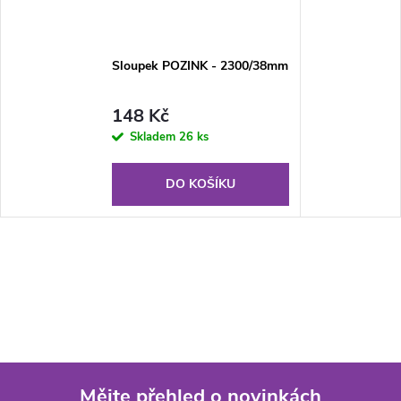
Sloupek POZINK - 2300/38mm
148 Kč
Skladem
26 ks
DO KOŠÍKU
Mějte přehled o novinkách