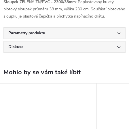
Sloupek ZELENÝ ZN/PVC - 2300/38mm
: Poplastovaný kulatý
plotový sloupek průměru 38 mm, výška 230 cm. Součástí plotového
sloupku je plastová čepička a příchytka napínacího drátu.
Parametry produktu
Diskuse