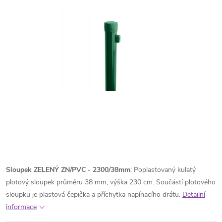
Sloupek ZELENÝ ZN/PVC - 2300/38mm
: Poplastovaný kulatý
plotový sloupek průměru 38 mm, výška 230 cm. Součástí plotového
sloupku je plastová čepička a příchytka napínacího drátu.
Detailní
informace