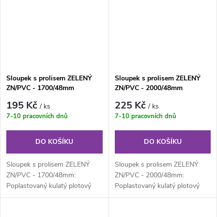
Sloupek s prolisem ZELENÝ
Sloupek s prolisem ZELENÝ
ZN/PVC - 1700/48mm
ZN/PVC - 2000/48mm
195 Kč
225 Kč
/ ks
/ ks
7-10 pracovních dnů
7-10 pracovních dnů
DO KOŠÍKU
DO KOŠÍKU
Sloupek s prolisem ZELENÝ
Sloupek s prolisem ZELENÝ
ZN/PVC - 1700/48mm:
ZN/PVC - 2000/48mm:
Poplastovaný kulatý plotový
Poplastovaný kulatý plotový
sloupek s prolisem neboli s
sloupek s prolisem neboli s
montážní...
montážní...