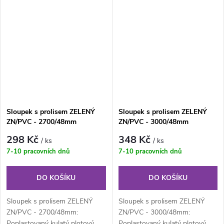
montážní...
montážní...
Sloupek s prolisem ZELENÝ
Sloupek s prolisem ZELENÝ
ZN/PVC - 2700/48mm
ZN/PVC - 3000/48mm
298 Kč
348 Kč
/ ks
/ ks
7-10 pracovních dnů
7-10 pracovních dnů
DO KOŠÍKU
DO KOŠÍKU
Sloupek s prolisem ZELENÝ
Sloupek s prolisem ZELENÝ
ZN/PVC - 2700/48mm:
ZN/PVC - 3000/48mm:
Poplastovaný kulatý plotový
Poplastovaný kulatý plotový