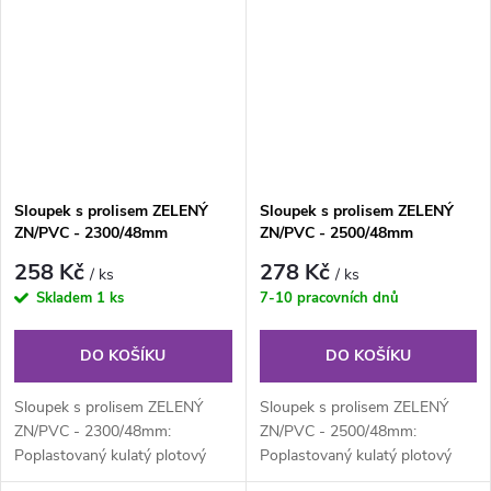
Sloupek s prolisem ZELENÝ
Sloupek s prolisem ZELENÝ
ZN/PVC - 2300/48mm
ZN/PVC - 2500/48mm
258 Kč
278 Kč
/ ks
/ ks
Skladem
1 ks
7-10 pracovních dnů
DO KOŠÍKU
DO KOŠÍKU
Sloupek s prolisem ZELENÝ
Sloupek s prolisem ZELENÝ
ZN/PVC - 2300/48mm:
ZN/PVC - 2500/48mm:
Poplastovaný kulatý plotový
Poplastovaný kulatý plotový
sloupek s prolisem neboli s
sloupek s prolisem neboli s