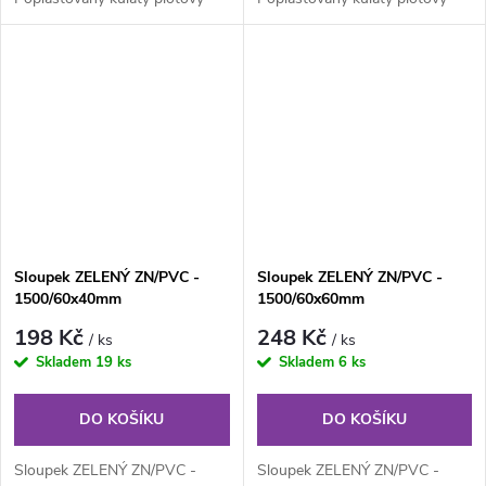
sloupek s prolisem neboli s
sloupek s prolisem neboli s
montážní...
montážní...
Sloupek ZELENÝ ZN/PVC -
Sloupek ZELENÝ ZN/PVC -
1500/60x40mm
1500/60x60mm
198 Kč
248 Kč
/ ks
/ ks
Skladem
19 ks
Skladem
6 ks
DO KOŠÍKU
DO KOŠÍKU
Sloupek ZELENÝ ZN/PVC -
Sloupek ZELENÝ ZN/PVC -