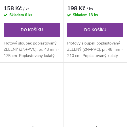
158 Kč
198 Kč
/ ks
/ ks
Skladem
6 ks
Skladem
13 ks
DO KOŠÍKU
DO KOŠÍKU
Plotový sloupek poplastovaný
Plotový sloupek poplastovaný
ZELENÝ (ZN+PVC), pr. 48 mm -
ZELENÝ (ZN+PVC), pr. 48 mm -
175 cm: Poplastovaný kulatý
210 cm: Poplastovaný kulatý
plotový sloupek průměru 48
plotový sloupek průměru 48
mm,...
mm,...