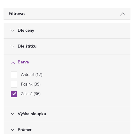
Filtrovat
Dle ceny
Dle štítku
Barva
Antracit
17
Pozink
39
Zelená
36
Výška sloupku
Průměr