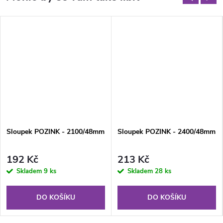
Sloupek POZINK - 2100/48mm
Sloupek POZINK - 2400/48mm
192 Kč
213 Kč
Skladem
9 ks
Skladem
28 ks
DO KOŠÍKU
DO KOŠÍKU