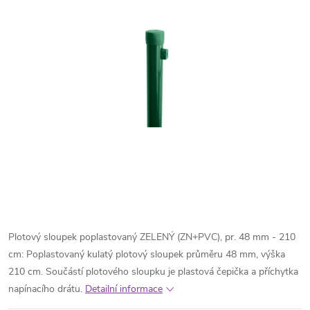
Plotový sloupek poplastovaný ZELENÝ (ZN+PVC), pr. 48 mm - 210
cm: Poplastovaný kulatý plotový sloupek průměru 48 mm, výška
210 cm. Součástí plotového sloupku je plastová čepička a příchytka
napínacího drátu.
Detailní informace