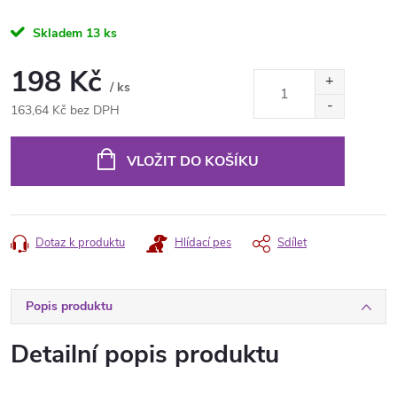
Skladem
13 ks
198 Kč
/ ks
163,64 Kč bez DPH
Měrná
cena:
VLOŽIT DO KOŠÍKU
Dotaz k produktu
Hlídací pes
Sdílet
Popis produktu
Detailní popis produktu