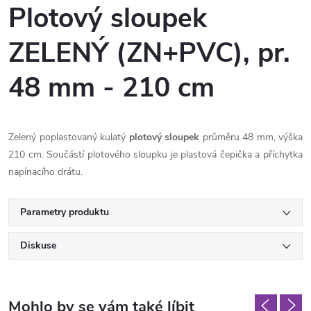
Plotový sloupek
ZELENÝ (ZN+PVC), pr.
48 mm - 210 cm
Zelený poplastovaný kulatý
plotový sloupek
průměru 48 mm, výška
210 cm. Součástí plotového sloupku je plastová čepička a příchytka
napínacího drátu.
Parametry produktu
Diskuse