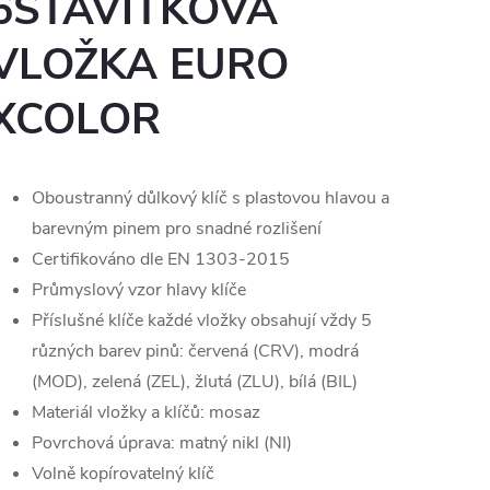
6STAVÍTKOVÁ
VLOŽKA EURO
XCOLOR
Oboustranný důlkový klíč s plastovou hlavou a
barevným pinem pro snadné rozlišení
Certifikováno dle EN 1303-2015
Průmyslový vzor hlavy klíče
Příslušné klíče každé vložky obsahují vždy 5
různých barev pinů: červená (CRV), modrá
(MOD), zelená (ZEL), žlutá (ZLU), bílá (BIL)
Materiál vložky a klíčů: mosaz
Povrchová úprava: matný nikl (NI)
Volně kopírovatelný klíč