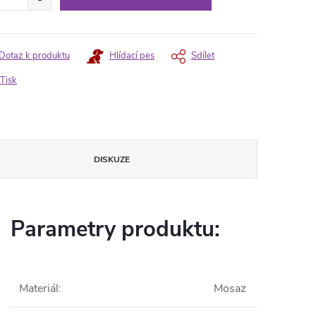
Dotaz k produktu
Hlídací pes
Sdílet
Tisk
DISKUZE
Parametry produktu:
Materiál
:
Mosaz