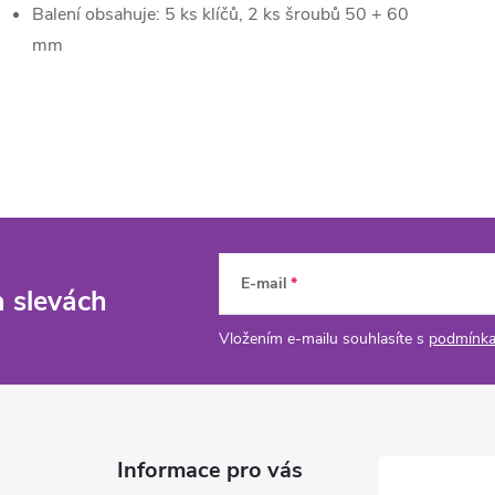
Balení obsahuje: 5 ks klíčů, 2 ks šroubů 50 + 60
mm
E-mail
a slevách
Vložením e-mailu souhlasíte s
podmínka
Informace pro vás