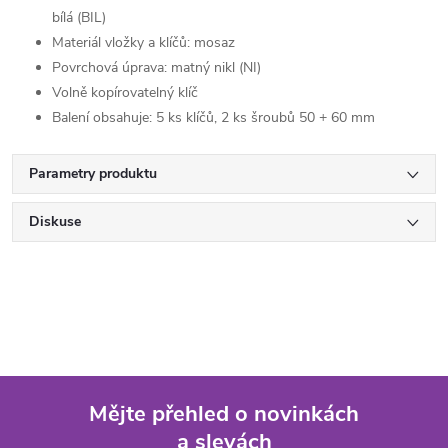
bílá (BIL)
Materiál vložky a klíčů: mosaz
Povrchová úprava: matný nikl (NI)
Volně kopírovatelný klíč
Balení obsahuje: 5 ks klíčů, 2 ks šroubů 50 + 60 mm
Parametry produktu
Diskuse
Mějte přehled o novinkách
a slevách