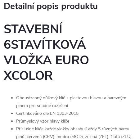
Detailní popis produktu
STAVEBNÍ
6STAVÍTKOVÁ
VLOŽKA EURO
XCOLOR
Oboustranný důlkový klíč s plastovou hlavou a barevným
pinem pro snadné rozlišení
Certifikováno dle EN 1303-2015
Průmyslový vzor hlavy klíče
Příslušné klíče každé vložky obsahují vždy 5 různých barev
pinů: červená (CRV), modrá (MOD), zelená (ZEL), žlutá (ZLU),