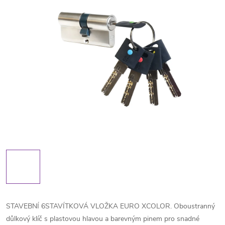
STAVEBNÍ 6STAVÍTKOVÁ VLOŽKA EURO XCOLOR. Oboustranný
důlkový klíč s plastovou hlavou a barevným pinem pro snadné