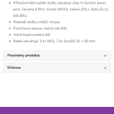
Příslušné klíče každé vložky obsahují vždy 5 různých barev
pinů: červená (CRV), modrá (MOD), zelená (ZEL), žlutá (ZLU),
bílá (BIL)
Materiál vložky a klíčů: mosaz
Povrchová úprava: matný nikl (NI)
Volně kopírovatelný klíč
Balení obsahuje: 5 ks klíčů, 2 ks šroubů 50 + 60 mm
Parametry produktu
Diskuse