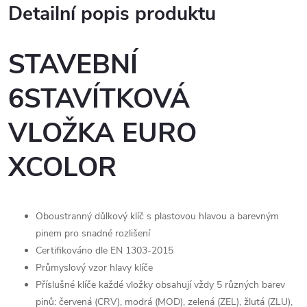
Detailní popis produktu
STAVEBNÍ
6STAVÍTKOVÁ
VLOŽKA EURO
XCOLOR
Oboustranný důlkový klíč s plastovou hlavou a barevným
pinem pro snadné rozlišení
Certifikováno dle EN 1303-2015
Průmyslový vzor hlavy klíče
Příslušné klíče každé vložky obsahují vždy 5 různých barev
pinů: červená (CRV), modrá (MOD), zelená (ZEL), žlutá (ZLU),