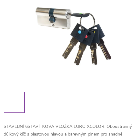
STAVEBNÍ 6STAVÍTKOVÁ VLOŽKA EURO XCOLOR. Oboustranný
důlkový klíč s plastovou hlavou a barevným pinem pro snadné