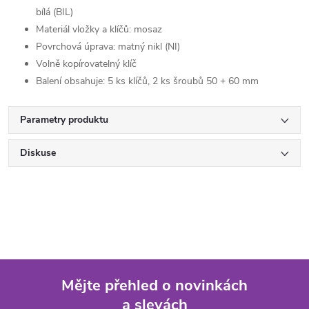
bílá (BIL)
Materiál vložky a klíčů: mosaz
Povrchová úprava: matný nikl (NI)
Volně kopírovatelný klíč
Balení obsahuje: 5 ks klíčů, 2 ks šroubů 50 + 60 mm
Parametry produktu
Diskuse
Mějte přehled o novinkách
a slevách