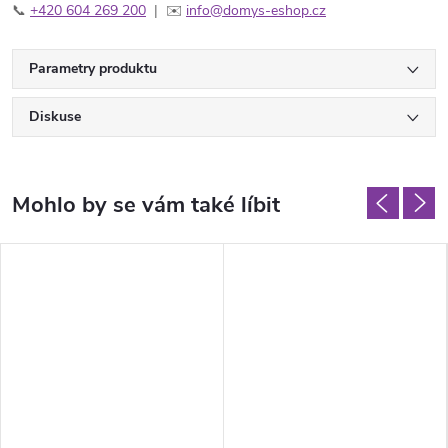
📞
+420 604 269 200
| ✉️
info@domys-eshop.cz
Parametry produktu
Diskuse