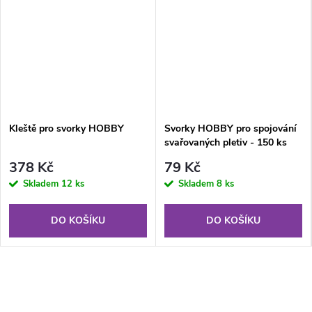
Kleště pro svorky HOBBY
Svorky HOBBY pro spojování
svařovaných pletiv - 150 ks
378 Kč
79 Kč
Skladem
12 ks
Skladem
8 ks
DO KOŠÍKU
DO KOŠÍKU