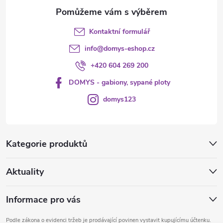
Kontaktní formulář
info
@
domys-eshop.cz
+420 604 269 200
DOMYS - gabiony, sypané ploty
domys123
Kategorie produktů
Aktuality
Informace pro vás
Podle zákona o evidenci tržeb je prodávající povinen vystavit kupujícímu účtenku.