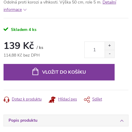
Odolná proti korozi a vlhkosti. Výška 50 cm, role 5 m.
Detailní
informace
Skladem
4 ks
139 Kč
/ ks
114,88 Kč bez DPH
Měrná
cena:
VLOŽIT DO KOŠÍKU
Dotaz k produktu
Hlídací pes
Sdílet
Popis produktu