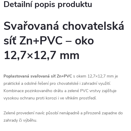
Detailní popis produktu
Svařovaná chovatelská
síť Zn+PVC – oko
12,7×12,7 mm
Poplastovaná svařovaná síť Zn+PVC
s okem 12,7×12,7 mm je
praktické a odolné řešení pro chovatelské i zahradní využití.
Kombinace pozinkovaného drátu a zelené PVC vrstvy zajišťuje
vysokou ochranu proti korozi i ve vlhkém prostředí.
Zelené provedení navíc působí nenápadně a přirozeně zapadne do
zahrady či výběhu.