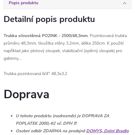
Popis produktu
Detailní popis produktu
Trubka silnostěnná POZINK - 2500/48,3mm
. Pozinkovaná trubka
průměru 48,3mm, tloušťka stěny 3,2mm, délka 250cm. K použití
například jako plotový sloupek, stabilizační (opěrný sloupek) pro
gabiony,...
Trubka pozinkovaná 6/4" 48,3x3,2
Doprava
U tohoto produktu (nadrozměr) je DOPRAVA ZA
POPLATEK 2000,-Kč vč. DPH !!!
Osobní odběr ZDARMA na prodejně
DOMYS, Dolní Bradlo