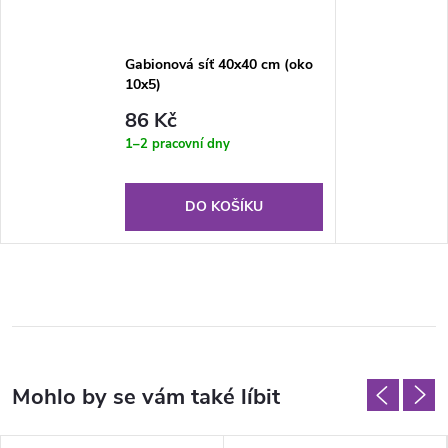
Gabionová síť 40x40 cm (oko
10x5)
86 Kč
1–2 pracovní dny
DO KOŠÍKU