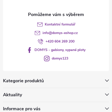
Kontaktní formulář
info
@
domys-eshop.cz
+420 604 269 200
DOMYS - gabiony, sypané ploty
domys123
Kategorie produktů
Aktuality
Informace pro vás