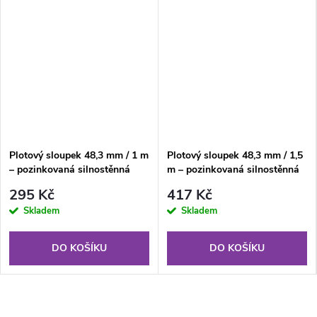
Plotový sloupek 48,3 mm / 1 m
Plotový sloupek 48,3 mm / 1,5
– pozinkovaná silnostěnná
m – pozinkovaná silnostěnná
trubka
trubka
295 Kč
417 Kč
Skladem
Skladem
DO KOŠÍKU
DO KOŠÍKU