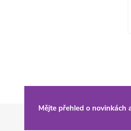
Z
Mějte přehled o novinkách
á