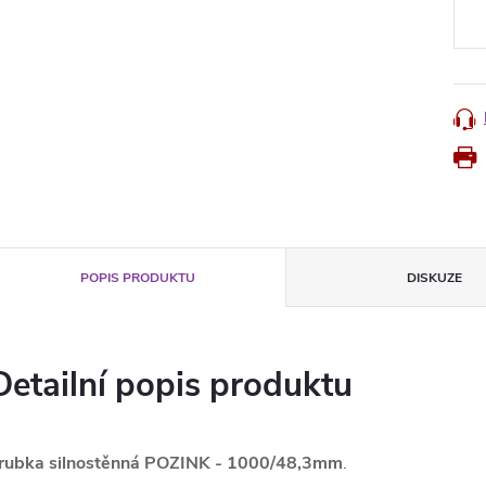
cena
POPIS PRODUKTU
DISKUZE
Detailní popis produktu
rubka silnostěnná POZINK - 1000/48,3mm
.