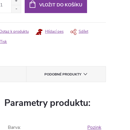
:
VLOŽIT DO KOŠÍKU
Dotaz k produktu
Hlídací pes
Sdílet
Tisk
PODOBNÉ PRODUKTY
Parametry produktu:
Barva
:
Pozink