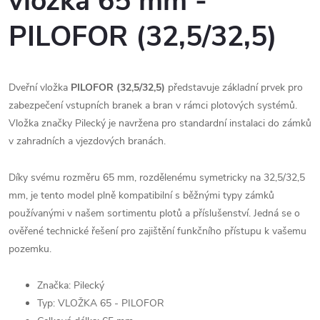
vložka 65 mm -
PILOFOR (32,5/32,5)
Dveřní vložka
PILOFOR (32,5/32,5)
představuje základní prvek pro
zabezpečení vstupních branek a bran v rámci plotových systémů.
Vložka značky Pilecký je navržena pro standardní instalaci do zámků
v zahradních a vjezdových branách.
Díky svému rozměru 65 mm, rozdělenému symetricky na 32,5/32,5
mm, je tento model plně kompatibilní s běžnými typy zámků
používanými v našem sortimentu plotů a příslušenství. Jedná se o
ověřené technické řešení pro zajištění funkčního přístupu k vašemu
pozemku.
Značka: Pilecký
Typ: VLOŽKA 65 - PILOFOR