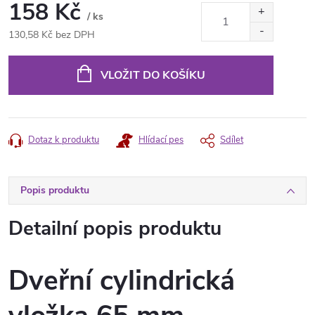
158 Kč
/ ks
130,58 Kč bez DPH
Měrná
cena:
VLOŽIT DO KOŠÍKU
Dotaz k produktu
Hlídací pes
Sdílet
Popis produktu
Detailní popis produktu
Dveřní cylindrická