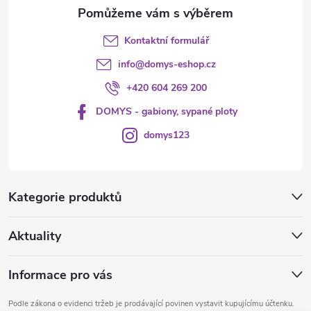
Kontaktní formulář
info
@
domys-eshop.cz
+420 604 269 200
DOMYS - gabiony, sypané ploty
domys123
Kategorie produktů
Aktuality
Informace pro vás
Podle zákona o evidenci tržeb je prodávající povinen vystavit kupujícímu účtenku.