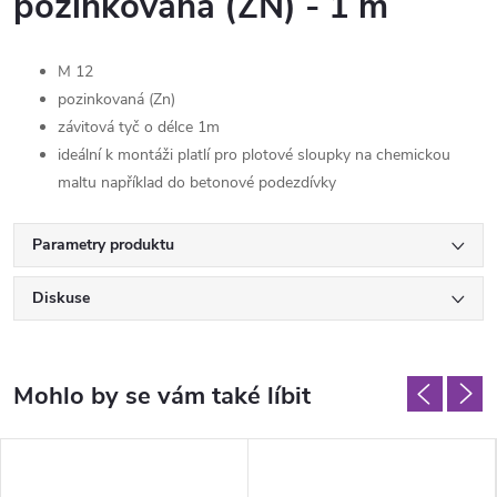
pozinkovaná (ZN) - 1 m
M 12
pozinkovaná (Zn)
závitová tyč o délce 1m
ideální k montáži platlí pro plotové sloupky na chemickou
maltu například do betonové podezdívky
Parametry produktu
Diskuse