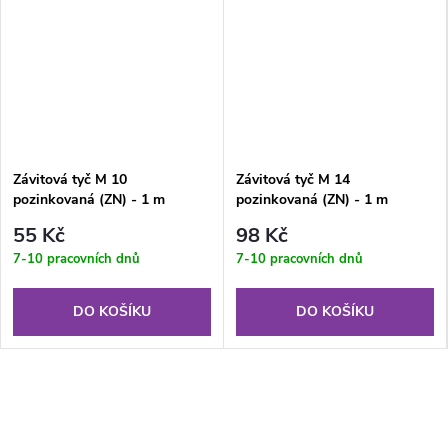
Závitová tyč M 10
Závitová tyč M 14
pozinkovaná (ZN) - 1 m
pozinkovaná (ZN) - 1 m
55 Kč
98 Kč
7-10 pracovních dnů
7-10 pracovních dnů
DO KOŠÍKU
DO KOŠÍKU