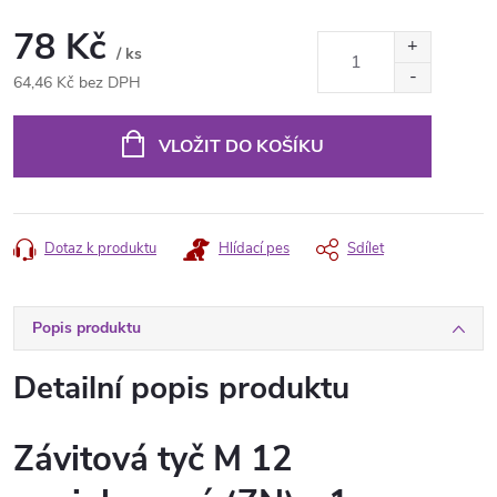
78 Kč
/ ks
64,46 Kč bez DPH
Měrná
cena:
VLOŽIT DO KOŠÍKU
Dotaz k produktu
Hlídací pes
Sdílet
Popis produktu
Detailní popis produktu
Závitová tyč M 12