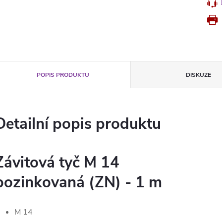
POPIS PRODUKTU
DISKUZE
Detailní popis produktu
Závitová tyč M 14
pozinkovaná (ZN) - 1 m
M 14