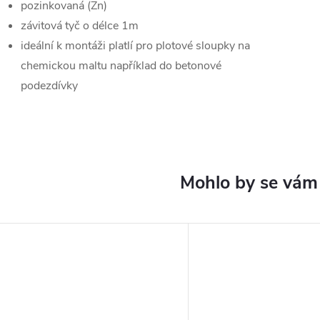
pozinkovaná (Zn)
závitová tyč o délce 1m
ideální k montáži platlí pro plotové sloupky na
chemickou maltu například do betonové
podezdívky