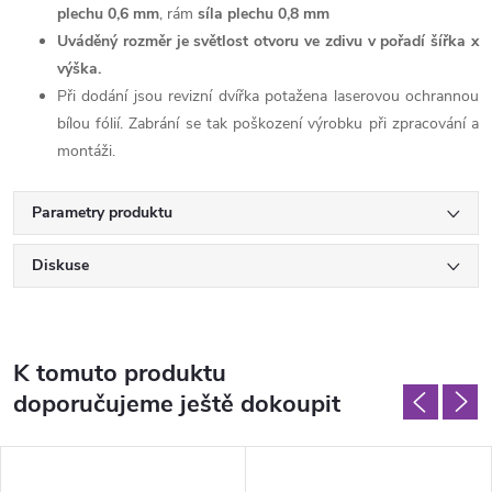
plechu 0,6 mm
, rám
síla plechu 0,8 mm
Uváděný rozměr je světlost otvoru ve zdivu v pořadí šířka x
výška.
Při dodání jsou revizní dvířka potažena laserovou ochrannou
bílou fólií. Zabrání se tak poškození výrobku při zpracování a
montáži.
Parametry produktu
Diskuse
K tomuto produktu
doporučujeme ještě dokoupit