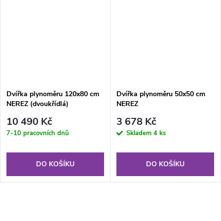
Dvířka plynoměru 120x80 cm
Dvířka plynoměru 50x50 cm
NEREZ (dvoukřídlá)
NEREZ
10 490 Kč
3 678 Kč
7-10 pracovních dnů
Skladem
4 ks
DO KOŠÍKU
DO KOŠÍKU