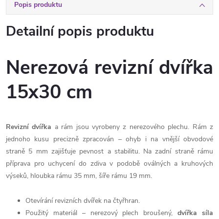
Popis produktu
Detailní popis produktu
Nerezová revizní dvířka
15x30 cm
Revizní dvířka
a rám jsou vyrobeny z nerezového plechu. Rám z
jednoho kusu precizně zpracován – ohyb i na vnější obvodové
straně 5 mm zajišťuje pevnost a stabilitu. Na zadní straně rámu
příprava pro uchycení do zdiva v podobě oválných a kruhových
výseků, hloubka rámu 35 mm, šíře rámu 19 mm.
Otevírání revizních dvířek na čtyřhran.
Použitý materiál – nerezový plech broušený,
dvířka síla