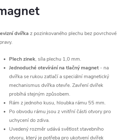
magnet
evizní dvířka
z pozinkovaného plechu bez povrchové
pravy.
Plech zinek
, síla plechu 1,0 mm.
Jednoduché otevírání na tlačný magnet
- na
dvířka se rukou zatlačí a speciální magnetický
mechanismus dvířka otevře. Zavření dvířek
probíhá stejným způsobem.
Rám z jednoho kusu, hloubka rámu 55 mm.
Po obvodu rámu jsou z vnitřní části otvory pro
uchycení do zdiva.
Uvedený rozměr udává světlost stavebního
otvoru, který je potřeba pro ukotvení dvířek