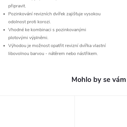
připravit.
Pozinkování revizních dvířek zajišťuje vysokou
odolnost proti korozi.
Vhodné ke kombinaci s pozinkovanými
plotovými výplněmi.
Výhodou je možnost opatřit revizní dvířka vlastní
libovolnou barvou - nátěrem nebo nástřikem.