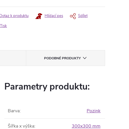
Dotaz k produktu
Hlídací pes
Sdílet
Tisk
PODOBNÉ PRODUKTY
Parametry produktu:
Barva
:
Pozink
Šířka x výška
:
300x300 mm