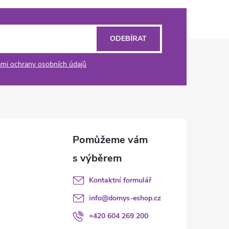
ODEBÍRAT
mi ochrany osobních údajů
Kontaktní formulář
info
@
domys-eshop.cz
+420 604 269 200