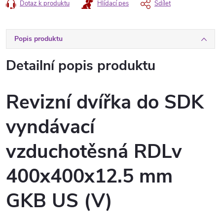
Dotaz k produktu
Hlídací pes
Sdílet
Popis produktu
Detailní popis produktu
Revizní dvířka do SDK
vyndávací
vzduchotěsná RDLv
400x400x12.5 mm
GKB US (V)