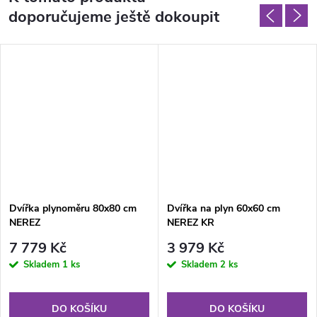
doporučujeme ještě dokoupit
Dvířka plynoměru 80x80 cm
Dvířka na plyn 60x60 cm
NEREZ
NEREZ KR
7 779 Kč
3 979 Kč
Skladem
1 ks
Skladem
2 ks
DO KOŠÍKU
DO KOŠÍKU