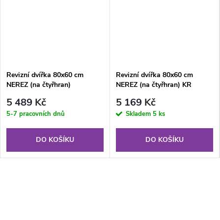
Revizní dvířka 80x60 cm
Revizní dvířka 80x60 cm
NEREZ (na čtyřhran)
NEREZ (na čtyřhran) KR
5 489 Kč
5 169 Kč
5-7 pracovních dnů
Skladem
5 ks
DO KOŠÍKU
DO KOŠÍKU