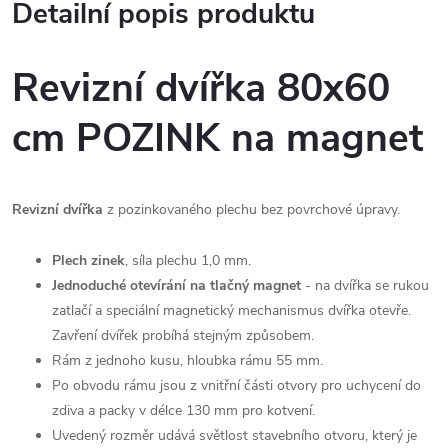
Detailní popis produktu
Revizní dvířka 80x60
cm POZINK na magnet
Revizní dvířka
z pozinkovaného plechu bez povrchové úpravy.
Plech zinek
, síla plechu 1,0 mm.
Jednoduché otevírání na tlačný magnet
- na dvířka se rukou
zatlačí a speciální magnetický mechanismus dvířka otevře.
Zavření dvířek probíhá stejným způsobem.
Rám z jednoho kusu, hloubka rámu 55 mm.
Po obvodu rámu jsou z vnitřní části otvory pro uchycení do
zdiva a packy v délce 130 mm pro kotvení.
Uvedený rozměr udává světlost stavebního otvoru, který je