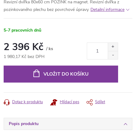
Revizní dvířka 80x60 cm POZINK na magnet. Revizní dvířka z
pozinkovaného plechu bez povrchové úpravy.
Detailní informace
5-7 pracovních dnů
2 396 Kč
/ ks
1 980,17 Kč bez DPH
Měrná
cena:
VLOŽIT DO KOŠÍKU
Dotaz k produktu
Hlídací pes
Sdílet
Popis produktu