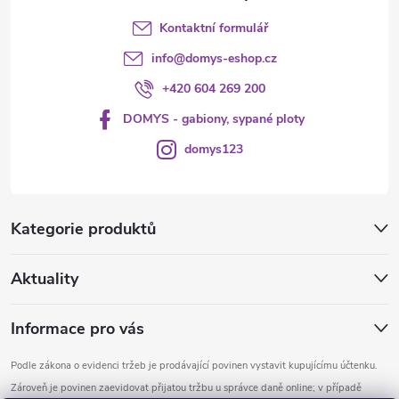
Kontaktní formulář
info
@
domys-eshop.cz
+420 604 269 200
DOMYS - gabiony, sypané ploty
domys123
Kategorie produktů
Aktuality
Informace pro vás
Podle zákona o evidenci tržeb je prodávající povinen vystavit kupujícímu účtenku.
Zároveň je povinen zaevidovat přijatou tržbu u správce daně online; v případě