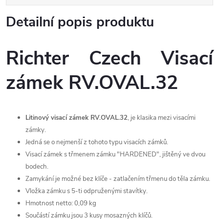
Detailní popis produktu
Richter Czech Visací
zámek RV.OVAL.32
Litinový visací zámek RV.OVAL.32
, je klasika mezi visacími
zámky.
Jedná se o nejmenší z tohoto typu visacích zámků.
Visací zámek s třmenem zámku "HARDENED", jištěný ve dvou
bodech.
Zamykání je možné bez klíče - zatlačením třmenu do těla zámku.
Vložka zámku s 5-ti odpruženými stavítky.
Hmotnost netto: 0,09 kg
Součástí zámku jsou 3 kusy mosazných klíčů.