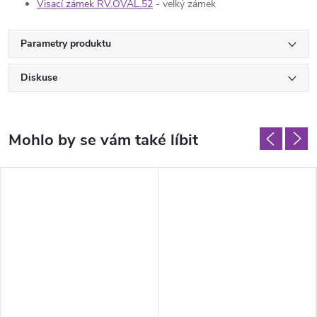
Visací zámek RV.OVAL.52
- velký zámek
Parametry produktu
Diskuse