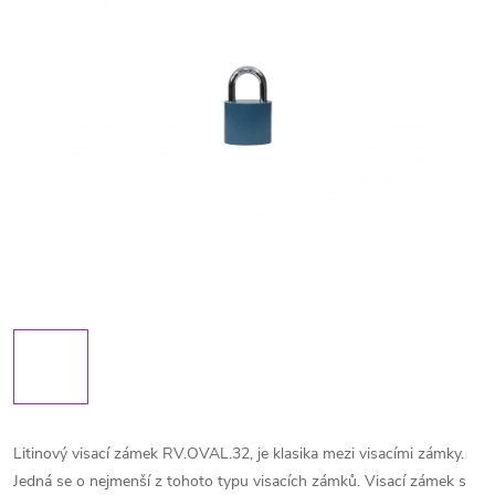
Litinový visací zámek RV.OVAL.32, je klasika mezi visacími zámky.
Jedná se o nejmenší z tohoto typu visacích zámků. Visací zámek s