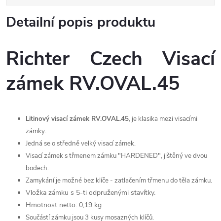
Detailní popis produktu
Richter Czech Visací
zámek RV.OVAL.45
Litinový visací zámek RV.OVAL.45
, je klasika mezi visacími
zámky.
Jedná se o středně velký visací zámek.
Visací zámek s třmenem zámku "HARDENED", jištěný ve dvou
bodech.
Zamykání je možné bez klíče - zatlačením třmenu do těla zámku.
Vložka zámku s 5-ti odpruženými stavítky.
Hmotnost netto: 0,19 kg
Součástí zámku jsou 3 kusy mosazných klíčů.