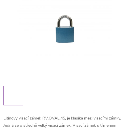
Litinový visací zámek RV.OVAL.45, je klasika mezi visacími zámky.
Jedná se o středně velký visací zámek. Visací zámek s třmenem