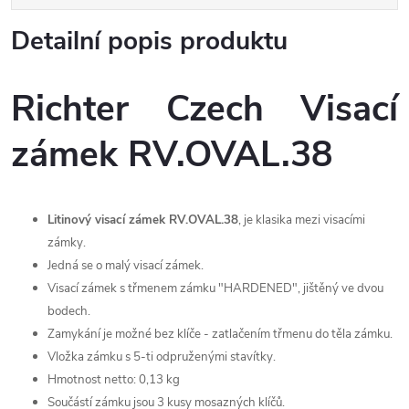
Detailní popis produktu
Richter Czech Visací
zámek RV.OVAL.38
Litinový visací zámek RV.OVAL.38
, je klasika mezi visacími
zámky.
Jedná se o malý visací zámek.
Visací zámek s třmenem zámku "HARDENED", jištěný ve dvou
bodech.
Zamykání je možné bez klíče - zatlačením třmenu do těla zámku.
Vložka zámku s 5-ti odpruženými stavítky.
Hmotnost netto: 0,13 kg
Součástí zámku jsou 3 kusy mosazných klíčů.