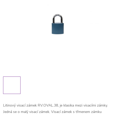
Litinový visací zámek RV.OVAL.38, je klasika mezi visacími zámky.
Jedná se o malý visací zámek. Visací zámek s třmenem zámku