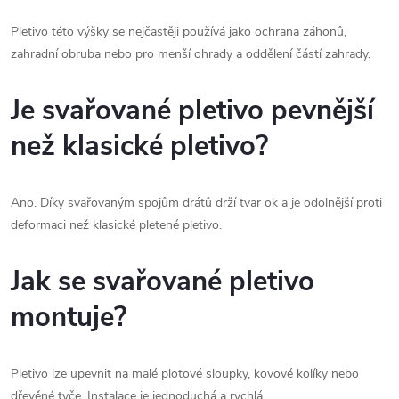
Pletivo této výšky se nejčastěji používá jako ochrana záhonů,
zahradní obruba nebo pro menší ohrady a oddělení částí zahrady.
Je svařované pletivo pevnější
než klasické pletivo?
Ano. Díky svařovaným spojům drátů drží tvar ok a je odolnější proti
deformaci než klasické pletené pletivo.
Jak se svařované pletivo
montuje?
Pletivo lze upevnit na malé plotové sloupky, kovové kolíky nebo
dřevěné tyče. Instalace je jednoduchá a rychlá.