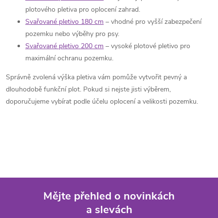
plotového pletiva pro oplocení zahrad.
Svařované pletivo 180 cm
– vhodné pro vyšší zabezpečení
pozemku nebo výběhy pro psy.
Svařované pletivo 200 cm
– vysoké plotové pletivo pro
maximální ochranu pozemku.
Správně zvolená výška pletiva vám pomůže vytvořit pevný a
dlouhodobě funkční plot. Pokud si nejste jisti výběrem,
doporučujeme vybírat podle účelu oplocení a velikosti pozemku.
Mějte přehled o novinkách
a slevách