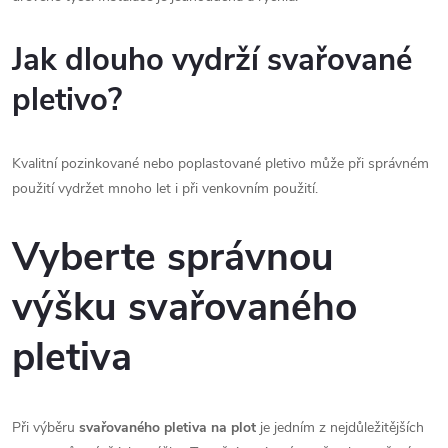
Jak dlouho vydrží svařované
pletivo?
Kvalitní pozinkované nebo poplastované pletivo může při správném
použití vydržet mnoho let i při venkovním použití.
Vyberte správnou
výšku svařovaného
pletiva
Při výběru
svařovaného pletiva na plot
je jedním z nejdůležitějších