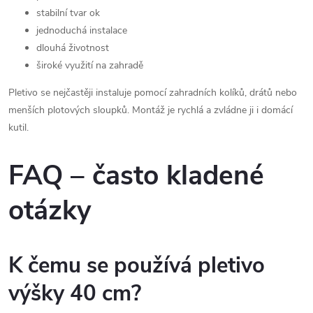
stabilní tvar ok
jednoduchá instalace
dlouhá životnost
široké využití na zahradě
Pletivo se nejčastěji instaluje pomocí zahradních kolíků, drátů nebo
menších plotových sloupků. Montáž je rychlá a zvládne ji i domácí
kutil.
FAQ – často kladené
otázky
K čemu se používá pletivo
výšky 40 cm?