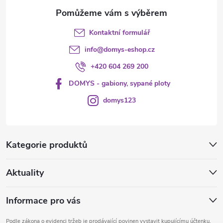
Kontaktní formulář
info
@
domys-eshop.cz
+420 604 269 200
DOMYS - gabiony, sypané ploty
domys123
Kategorie produktů
Aktuality
Informace pro vás
Podle zákona o evidenci tržeb je prodávající povinen vystavit kupujícímu účtenku.