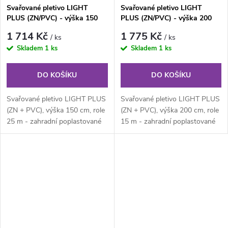
Svařované pletivo LIGHT
Svařované pletivo LIGHT
PLUS (ZN/PVC) - výška 150
PLUS (ZN/PVC) - výška 200
cm, role 25 m
cm, role 15 m
1 714 Kč
1 775 Kč
/ ks
/ ks
Skladem
1 ks
Skladem
1 ks
DO KOŠÍKU
DO KOŠÍKU
Svařované pletivo LIGHT PLUS
Svařované pletivo LIGHT PLUS
(ZN + PVC), výška 150 cm, role
(ZN + PVC), výška 200 cm, role
25 m - zahradní poplastované
15 m - zahradní poplastované
svařované pletivo v rolích...
svařované pletivo v rolích...