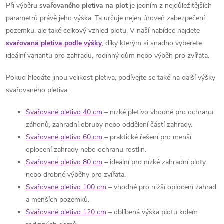
Při výběru
svařovaného pletiva na plot
je jedním z nejdůležitějších
parametrů právě jeho výška. Ta určuje nejen úroveň zabezpečení
pozemku, ale také celkový vzhled plotu. V naší nabídce najdete
svařovaná pletiva podle výšky
, díky kterým si snadno vyberete
ideální variantu pro zahradu, rodinný dům nebo výběh pro zvířata.
Pokud hledáte jinou velikost pletiva, podívejte se také na další výšky
svařovaného pletiva:
Svařované pletivo 40 cm
– nízké pletivo vhodné pro ochranu
záhonů, zahradní obruby nebo oddělení částí zahrady.
Svařované pletivo 60 cm
– praktické řešení pro menší
oplocení zahrady nebo ochranu rostlin.
Svařované pletivo 80 cm
– ideální pro nízké zahradní ploty
nebo drobné výběhy pro zvířata.
Svařované pletivo 100 cm
– vhodné pro nižší oplocení zahrad
a menších pozemků.
Svařované pletivo 120 cm
– oblíbená výška plotu kolem