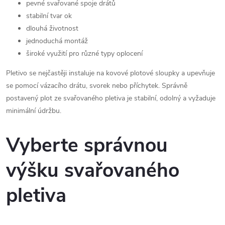
pevné svařované spoje drátů
stabilní tvar ok
dlouhá životnost
jednoduchá montáž
široké využití pro různé typy oplocení
Pletivo se nejčastěji instaluje na kovové plotové sloupky a upevňuje
se pomocí vázacího drátu, svorek nebo příchytek. Správně
postavený plot ze svařovaného pletiva je stabilní, odolný a vyžaduje
minimální údržbu.
Vyberte správnou
výšku svařovaného
pletiva