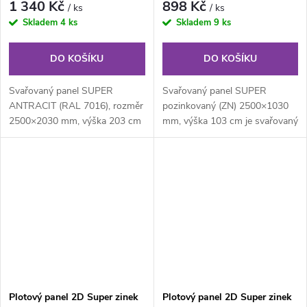
1 340 Kč
898 Kč
/ ks
/ ks
Skladem
4 ks
Skladem
9 ks
DO KOŠÍKU
DO KOŠÍKU
Svařovaný panel SUPER
Svařovaný panel SUPER
ANTRACIT (RAL 7016), rozměr
pozinkovaný (ZN) 2500×1030
2500×2030 mm, výška 203 cm
mm, výška 103 cm je svařovaný
je svařovaný plotový panel o
pozinkovaný plotový panel o
velikosti...
velikosti...
Plotový panel 2D Super zinek
Plotový panel 2D Super zinek