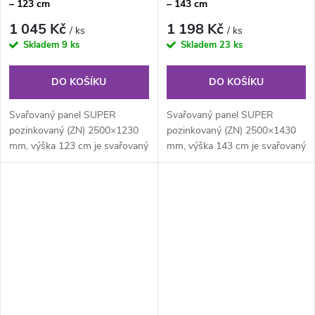
– 123 cm
– 143 cm
1 045 Kč
1 198 Kč
/ ks
/ ks
Skladem
9 ks
Skladem
23 ks
DO KOŠÍKU
DO KOŠÍKU
Svařovaný panel SUPER
Svařovaný panel SUPER
pozinkovaný (ZN) 2500×1230
pozinkovaný (ZN) 2500×1430
mm, výška 123 cm je svařovaný
mm, výška 143 cm je svařovaný
pozinkovaný plotový panel o
pozinkovaný plotový panel o
velikosti...
velikosti...