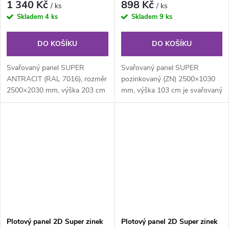
1 340 Kč
898 Kč
/ ks
/ ks
Skladem
4 ks
Skladem
9 ks
DO KOŠÍKU
DO KOŠÍKU
Svařovaný panel SUPER
Svařovaný panel SUPER
ANTRACIT (RAL 7016), rozměr
pozinkovaný (ZN) 2500×1030
2500×2030 mm, výška 203 cm
mm, výška 103 cm je svařovaný
je svařovaný plotový panel o
pozinkovaný plotový panel o
velikosti...
velikosti...
Plotový panel 2D Super zinek
Plotový panel 2D Super zinek