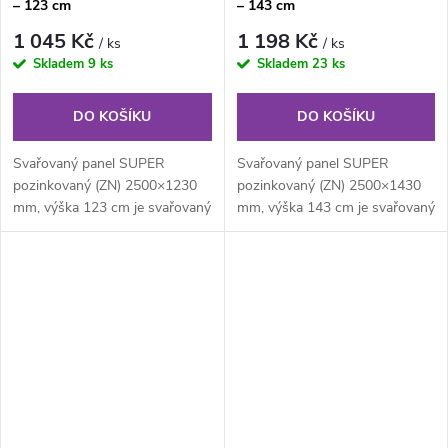
– 123 cm
– 143 cm
1 045 Kč
1 198 Kč
/ ks
/ ks
Skladem
9 ks
Skladem
23 ks
DO KOŠÍKU
DO KOŠÍKU
Svařovaný panel SUPER
Svařovaný panel SUPER
pozinkovaný (ZN) 2500×1230
pozinkovaný (ZN) 2500×1430
mm, výška 123 cm je svařovaný
mm, výška 143 cm je svařovaný
pozinkovaný plotový panel o
pozinkovaný plotový panel o
velikosti...
velikosti...