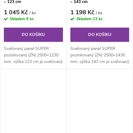
– 123 cm
– 143 cm
1 045 Kč
1 198 Kč
/ ks
/ ks
Skladem
9 ks
Skladem
23 ks
DO KOŠÍKU
DO KOŠÍKU
Svařovaný panel SUPER
Svařovaný panel SUPER
pozinkovaný (ZN) 2500×1230
pozinkovaný (ZN) 2500×1430
mm, výška 123 cm je svařovaný
mm, výška 143 cm je svařovaný
pozinkovaný plotový panel o
pozinkovaný plotový panel o
velikosti...
velikosti...