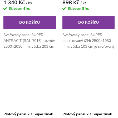
1 340 Kč
898 Kč
/ ks
/ ks
Skladem
4 ks
Skladem
9 ks
DO KOŠÍKU
DO KOŠÍKU
Svařovaný panel SUPER
Svařovaný panel SUPER
ANTRACIT (RAL 7016), rozměr
pozinkovaný (ZN) 2500×1030
2500×2030 mm, výška 203 cm
mm, výška 103 cm je svařovaný
je svařovaný plotový panel o
pozinkovaný plotový panel o
velikosti...
velikosti...
Plotový panel 2D Super zinek
Plotový panel 2D Super zinek