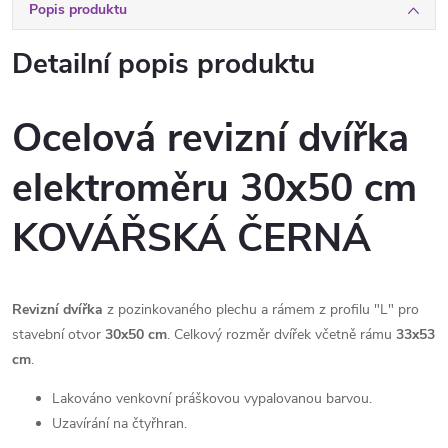
Popis produktu
Detailní popis produktu
Ocelová revizní dvířka
elektroměru 30x50 cm
KOVÁŘSKÁ ČERNÁ
Revizní dvířka
z pozinkovaného plechu a rámem z profilu "L" pro
stavební otvor
30x50 cm
. Celkový rozměr dvířek včetně rámu
33x53
cm
.
Lakováno venkovní práškovou vypalovanou barvou.
Uzavírání na čtyřhran.