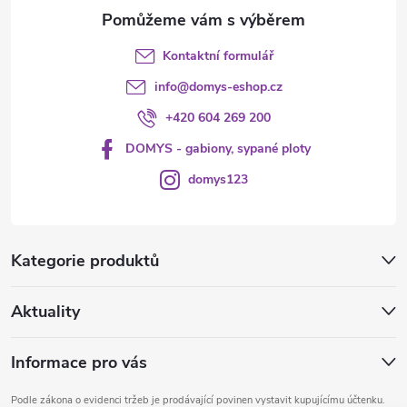
Kontaktní formulář
info
@
domys-eshop.cz
+420 604 269 200
DOMYS - gabiony, sypané ploty
domys123
Kategorie produktů
Aktuality
Informace pro vás
Podle zákona o evidenci tržeb je prodávající povinen vystavit kupujícímu účtenku.