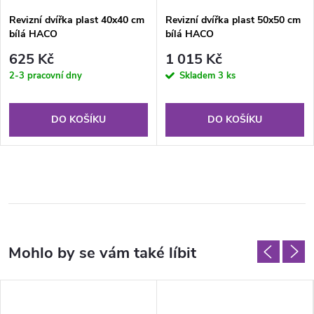
Revizní dvířka plast 40x40 cm
Revizní dvířka plast 50x50 cm
bílá HACO
bílá HACO
625 Kč
1 015 Kč
2-3 pracovní dny
Skladem
3 ks
DO KOŠÍKU
DO KOŠÍKU