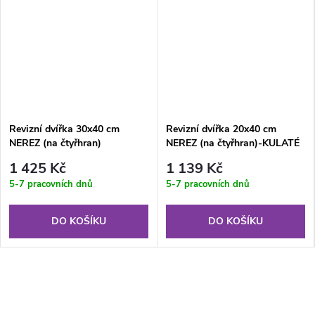
Revizní dvířka 30x40 cm
Revizní dvířka 20x40 cm
NEREZ (na čtyřhran)
NEREZ (na čtyřhran)-KULATÉ
ROHY
1 425 Kč
1 139 Kč
5-7 pracovních dnů
5-7 pracovních dnů
DO KOŠÍKU
DO KOŠÍKU