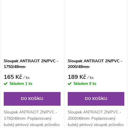
Součástí...
Součástí...
Sloupek ANTRACIT ZN/PVC -
Sloupek ANTRACIT ZN/PVC -
1750/48mm
2000/48mm
165 Kč
189 Kč
/ ks
/ ks
Skladem
1 ks
Skladem
8 ks
DO KOŠÍKU
DO KOŠÍKU
Sloupek ANTRACIT ZN/PVC -
Sloupek ANTRACIT ZN/PVC -
1750/48mm: Poplastovaný
2000/48mm: Poplastovaný
kulatý plotový sloupek průměru
kulatý plotový sloupek průměru