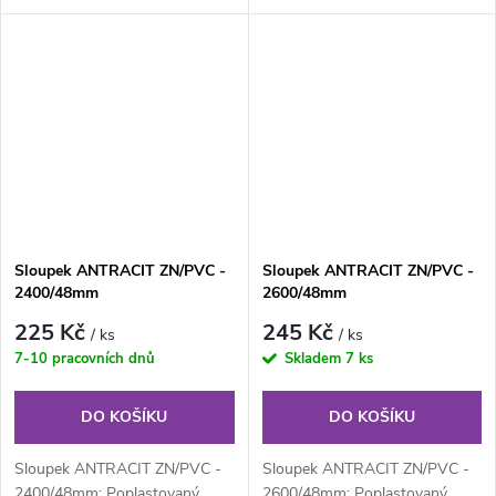
48 mm, výška 175 cm. Plotový
48 mm, výška 200 cm. Plotový
sloupek...
sloupek...
Sloupek ANTRACIT ZN/PVC -
Sloupek ANTRACIT ZN/PVC -
2400/48mm
2600/48mm
225 Kč
245 Kč
/ ks
/ ks
7-10 pracovních dnů
Skladem
7 ks
DO KOŠÍKU
DO KOŠÍKU
Sloupek ANTRACIT ZN/PVC -
Sloupek ANTRACIT ZN/PVC -
2400/48mm: Poplastovaný
2600/48mm: Poplastovaný