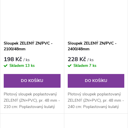
Sloupek ZELENÝ ZN/PVC -
Sloupek ZELENÝ ZN/PVC -
2100/48mm
2400/48mm
198 Kč
228 Kč
/ ks
/ ks
Skladem
13 ks
Skladem
7 ks
DO KOŠÍKU
DO KOŠÍKU
Plotový sloupek poplastovaný
Plotový sloupek poplastovaný
ZELENÝ (ZN+PVC), pr. 48 mm -
ZELENÝ (ZN+PVC), pr. 48 mm -
210 cm: Poplastovaný kulatý
240 cm: Poplastovaný kulatý
plotový sloupek průměru 48
plotový sloupek průměru 48
mm,...
mm,...