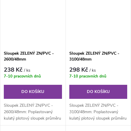
Sloupek ZELENÝ ZN/PVC -
Sloupek ZELENÝ ZN/PVC -
2600/48mm
3100/48mm
238 Kč
298 Kč
/ ks
/ ks
7-10 pracovních dnů
7-10 pracovních dnů
DO KOŠÍKU
DO KOŠÍKU
Sloupek ZELENÝ ZN/PVC -
Sloupek ZELENÝ ZN/PVC -
2600/48mm: Poplastovaný
3100/48mm: Poplastovaný
kulatý plotový sloupek průměru
kulatý plotový sloupek průměru
48 mm, výška 260 cm.
48 mm, výška 310 cm.