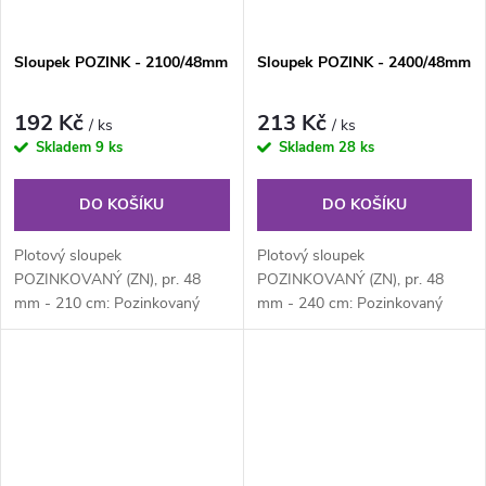
Sloupek POZINK - 2100/48mm
Sloupek POZINK - 2400/48mm
192 Kč
213 Kč
/ ks
/ ks
Skladem
9 ks
Skladem
28 ks
DO KOŠÍKU
DO KOŠÍKU
Plotový sloupek
Plotový sloupek
POZINKOVANÝ (ZN), pr. 48
POZINKOVANÝ (ZN), pr. 48
mm - 210 cm: Pozinkovaný
mm - 240 cm: Pozinkovaný
kulatý plotový sloupek průměru
kulatý plotový sloupek průměru
48 mm, výška 210 cm....
48 mm, výška 210 cm....