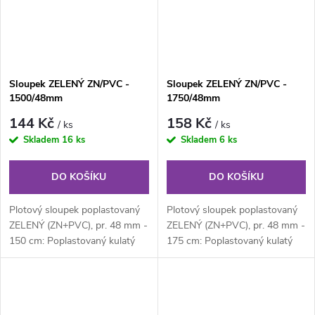
Sloupek ZELENÝ ZN/PVC -
Sloupek ZELENÝ ZN/PVC -
1500/48mm
1750/48mm
144 Kč
158 Kč
/ ks
/ ks
Skladem
16 ks
Skladem
6 ks
DO KOŠÍKU
DO KOŠÍKU
Plotový sloupek poplastovaný
Plotový sloupek poplastovaný
ZELENÝ (ZN+PVC), pr. 48 mm -
ZELENÝ (ZN+PVC), pr. 48 mm -
150 cm: Poplastovaný kulatý
175 cm: Poplastovaný kulatý
plotový sloupek průměru 48
plotový sloupek průměru 48
mm,...
mm,...