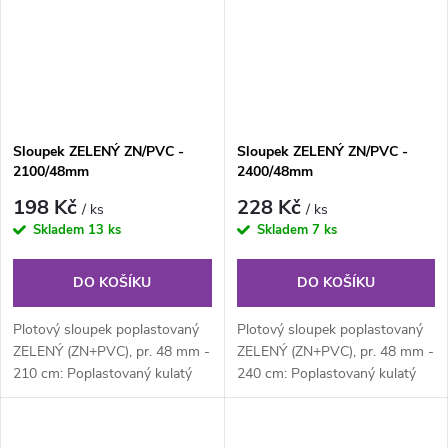
Sloupek ZELENÝ ZN/PVC -
Sloupek ZELENÝ ZN/PVC -
2100/48mm
2400/48mm
198 Kč
228 Kč
/ ks
/ ks
Skladem
13 ks
Skladem
7 ks
DO KOŠÍKU
DO KOŠÍKU
Plotový sloupek poplastovaný
Plotový sloupek poplastovaný
ZELENÝ (ZN+PVC), pr. 48 mm -
ZELENÝ (ZN+PVC), pr. 48 mm -
210 cm: Poplastovaný kulatý
240 cm: Poplastovaný kulatý
plotový sloupek průměru 48
plotový sloupek průměru 48
mm,...
mm,...