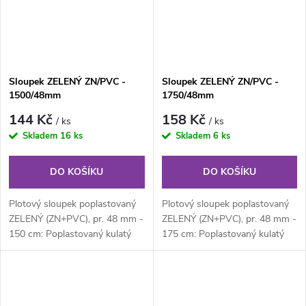
Sloupek ZELENÝ ZN/PVC -
Sloupek ZELENÝ ZN/PVC -
1500/48mm
1750/48mm
144 Kč
158 Kč
/ ks
/ ks
Skladem
16 ks
Skladem
6 ks
DO KOŠÍKU
DO KOŠÍKU
Plotový sloupek poplastovaný
Plotový sloupek poplastovaný
ZELENÝ (ZN+PVC), pr. 48 mm -
ZELENÝ (ZN+PVC), pr. 48 mm -
150 cm: Poplastovaný kulatý
175 cm: Poplastovaný kulatý
plotový sloupek průměru 48
plotový sloupek průměru 48
mm,...
mm,...