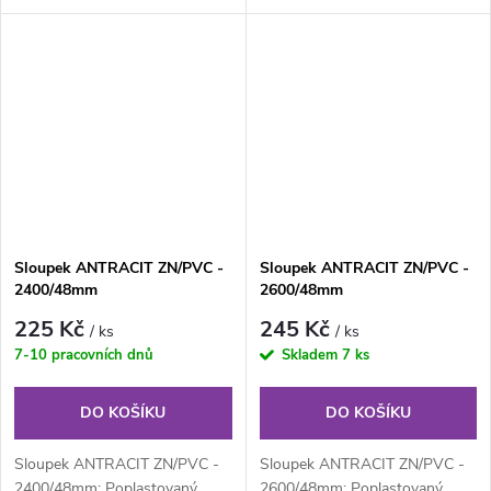
48 mm, výška 175 cm. Plotový
48 mm, výška 200 cm. Plotový
sloupek...
sloupek...
Sloupek ANTRACIT ZN/PVC -
Sloupek ANTRACIT ZN/PVC -
2400/48mm
2600/48mm
225 Kč
245 Kč
/ ks
/ ks
7-10 pracovních dnů
Skladem
7 ks
DO KOŠÍKU
DO KOŠÍKU
Sloupek ANTRACIT ZN/PVC -
Sloupek ANTRACIT ZN/PVC -
2400/48mm: Poplastovaný
2600/48mm: Poplastovaný