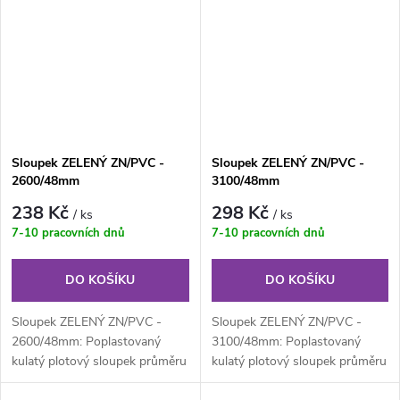
Sloupek ZELENÝ ZN/PVC -
Sloupek ZELENÝ ZN/PVC -
2600/48mm
3100/48mm
238 Kč
298 Kč
/ ks
/ ks
7-10 pracovních dnů
7-10 pracovních dnů
DO KOŠÍKU
DO KOŠÍKU
Sloupek ZELENÝ ZN/PVC -
Sloupek ZELENÝ ZN/PVC -
2600/48mm: Poplastovaný
3100/48mm: Poplastovaný
kulatý plotový sloupek průměru
kulatý plotový sloupek průměru
48 mm, výška 260 cm.
48 mm, výška 310 cm.