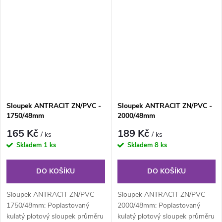
Součástí...
Součástí...
Sloupek ANTRACIT ZN/PVC -
Sloupek ANTRACIT ZN/PVC -
1750/48mm
2000/48mm
165 Kč
189 Kč
/ ks
/ ks
Skladem
1 ks
Skladem
8 ks
DO KOŠÍKU
DO KOŠÍKU
Sloupek ANTRACIT ZN/PVC -
Sloupek ANTRACIT ZN/PVC -
1750/48mm: Poplastovaný
2000/48mm: Poplastovaný
kulatý plotový sloupek průměru
kulatý plotový sloupek průměru