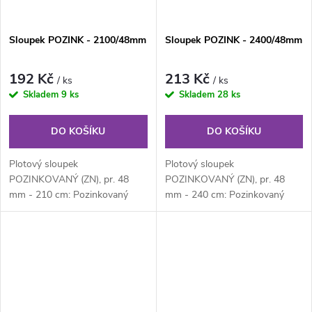
Sloupek POZINK - 2100/48mm
Sloupek POZINK - 2400/48mm
192 Kč
213 Kč
/ ks
/ ks
Skladem
9 ks
Skladem
28 ks
DO KOŠÍKU
DO KOŠÍKU
Plotový sloupek
Plotový sloupek
POZINKOVANÝ (ZN), pr. 48
POZINKOVANÝ (ZN), pr. 48
mm - 210 cm: Pozinkovaný
mm - 240 cm: Pozinkovaný
kulatý plotový sloupek průměru
kulatý plotový sloupek průměru
48 mm, výška 210 cm....
48 mm, výška 210 cm....