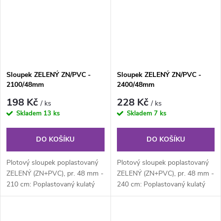
Sloupek ZELENÝ ZN/PVC -
Sloupek ZELENÝ ZN/PVC -
2100/48mm
2400/48mm
198 Kč
228 Kč
/ ks
/ ks
Skladem
13 ks
Skladem
7 ks
DO KOŠÍKU
DO KOŠÍKU
Plotový sloupek poplastovaný
Plotový sloupek poplastovaný
ZELENÝ (ZN+PVC), pr. 48 mm -
ZELENÝ (ZN+PVC), pr. 48 mm -
210 cm: Poplastovaný kulatý
240 cm: Poplastovaný kulatý
plotový sloupek průměru 48
plotový sloupek průměru 48
mm,...
mm,...