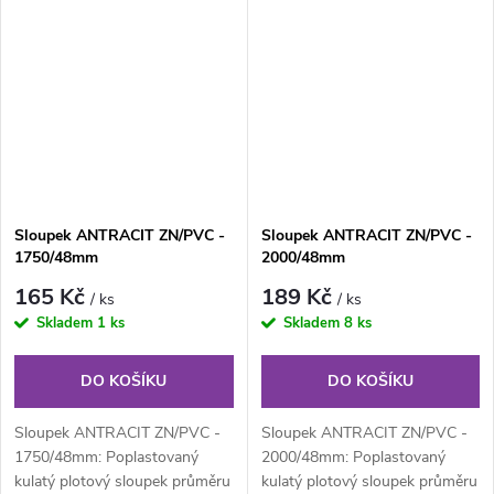
Součástí...
Součástí...
Sloupek ANTRACIT ZN/PVC -
Sloupek ANTRACIT ZN/PVC -
1750/48mm
2000/48mm
165 Kč
189 Kč
/ ks
/ ks
Skladem
1 ks
Skladem
8 ks
DO KOŠÍKU
DO KOŠÍKU
Sloupek ANTRACIT ZN/PVC -
Sloupek ANTRACIT ZN/PVC -
1750/48mm: Poplastovaný
2000/48mm: Poplastovaný
kulatý plotový sloupek průměru
kulatý plotový sloupek průměru