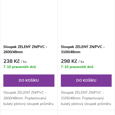
Sloupek ZELENÝ ZN/PVC -
Sloupek ZELENÝ ZN/PVC -
2600/48mm
3100/48mm
238 Kč
298 Kč
/ ks
/ ks
7-10 pracovních dnů
7-10 pracovních dnů
DO KOŠÍKU
DO KOŠÍKU
Sloupek ZELENÝ ZN/PVC -
Sloupek ZELENÝ ZN/PVC -
2600/48mm: Poplastovaný
3100/48mm: Poplastovaný
kulatý plotový sloupek průměru
kulatý plotový sloupek průměru
48 mm, výška 260 cm.
48 mm, výška 310 cm.