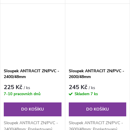
48 mm, výška 175 cm. Plotový
48 mm, výška 200 cm. Plotový
sloupek...
sloupek...
Sloupek ANTRACIT ZN/PVC -
Sloupek ANTRACIT ZN/PVC -
2400/48mm
2600/48mm
225 Kč
245 Kč
/ ks
/ ks
7-10 pracovních dnů
Skladem
7 ks
DO KOŠÍKU
DO KOŠÍKU
Sloupek ANTRACIT ZN/PVC -
Sloupek ANTRACIT ZN/PVC -
2400/48mm: Poplastovaný
2600/48mm: Poplastovaný