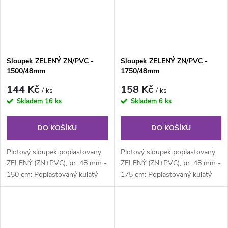
Sloupek ZELENÝ ZN/PVC -
Sloupek ZELENÝ ZN/PVC -
1500/48mm
1750/48mm
144 Kč
158 Kč
/ ks
/ ks
Skladem
16 ks
Skladem
6 ks
DO KOŠÍKU
DO KOŠÍKU
Plotový sloupek poplastovaný
Plotový sloupek poplastovaný
ZELENÝ (ZN+PVC), pr. 48 mm -
ZELENÝ (ZN+PVC), pr. 48 mm -
150 cm: Poplastovaný kulatý
175 cm: Poplastovaný kulatý
plotový sloupek průměru 48
plotový sloupek průměru 48
mm,...
mm,...