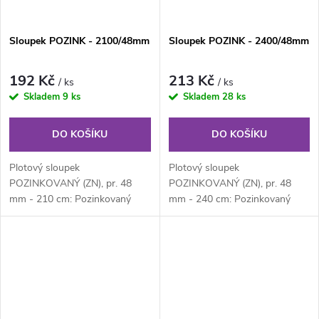
Sloupek POZINK - 2100/48mm
Sloupek POZINK - 2400/48mm
192 Kč
213 Kč
/ ks
/ ks
Skladem
9 ks
Skladem
28 ks
DO KOŠÍKU
DO KOŠÍKU
Plotový sloupek
Plotový sloupek
POZINKOVANÝ (ZN), pr. 48
POZINKOVANÝ (ZN), pr. 48
mm - 210 cm: Pozinkovaný
mm - 240 cm: Pozinkovaný
kulatý plotový sloupek průměru
kulatý plotový sloupek průměru
48 mm, výška 210 cm....
48 mm, výška 210 cm....